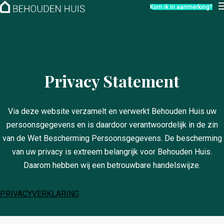
Hoe werkt het?
Kom ik in aanmerking?
Over ons
Nieuwsbrief
Contact
Privacy Statement
Via deze website verzamelt en verwerkt Behouden Huis uw
persoonsgegevens en is daardoor verantwoordelijk in de zin
van de Wet Bescherming Persoonsgegevens. De bescherming
van uw privacy is extreem belangrijk voor Behouden Huis.
Daarom hebben wij een betrouwbare handelswijze.
PRIVACYVERKLARING