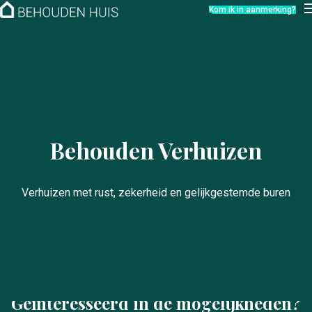
Hoe werkt het?
Kom ik in aanmerking?
Over ons
Nieuwsbrief
Contact
Behouden Verhuizen
Verhuizen met rust, zekerheid en gelijkgestemde buren
Geïnteresseerd in de mogelijkheden?