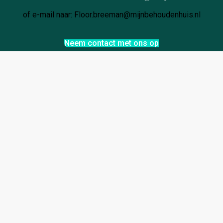
of e-mail naar: Floor.breeman@mijnbehoudenhuis.nl
Neem contact met ons op