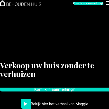
Hoe werkt het?
Kom ik in aanmerking?
Over ons
Nieuwsbrief
Contact
Verkoop uw huis zonder te
verhuizen
Kom ik in aanmerking?
Bekijk hier het verhaal van Maggie