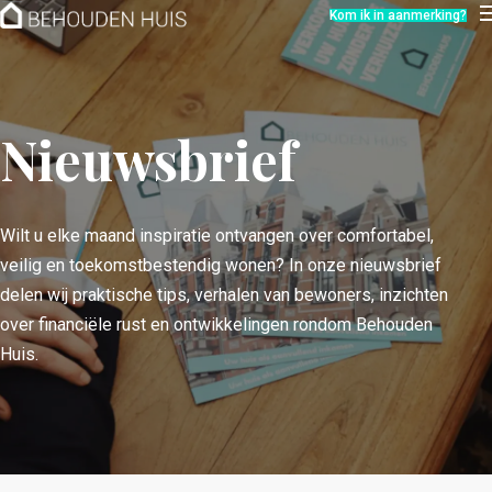
Hoe werkt het?
Kom ik in aanmerking?
Over ons
Nieuwsbrief
Contact
Nieuwsbrief
Wilt u elke maand inspiratie ontvangen over comfortabel,
veilig en toekomstbestendig wonen? In onze nieuwsbrief
delen wij praktische tips, verhalen van bewoners, inzichten
over financiële rust en ontwikkelingen rondom Behouden
Huis.