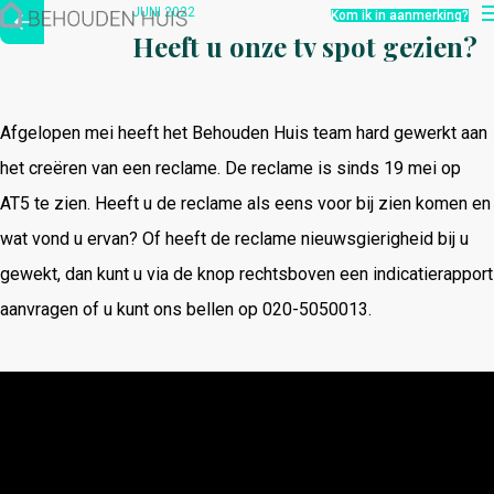
Hoe werkt het?
JUNI 2022
Kom ik in aanmerking?
Over ons
Heeft u onze tv spot gezien?
Nieuwsbrief
Contact
Afgelopen mei heeft het Behouden Huis team hard gewerkt aan
het creëren van een reclame. De reclame is sinds 19 mei op
AT5 te zien. Heeft u de reclame als eens voor bij zien komen en
wat vond u ervan? Of heeft de reclame nieuwsgierigheid bij u
gewekt, dan kunt u via de knop rechtsboven een indicatierapport
aanvragen of u kunt ons bellen op 020-5050013.