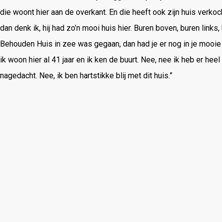
die woont hier aan de overkant. En die heeft ook zijn huis verkoc
dan denk ik, hij had zo’n mooi huis hier. Buren boven, buren links
Behouden Huis in zee was gegaan, dan had je er nog in je mooie 
ik woon hier al 41 jaar en ik ken de buurt. Nee, nee ik heb er he
nagedacht. Nee, ik ben hartstikke blij met dit huis.”