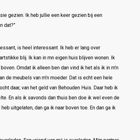
ie gezien. Ik heb jullie een keer gezien bij een
n dat?”
ressant, is heel interessant. Ik heb er lang over
stikke blij. Ik kan in mn eigen huis blijven wonen. Ik
oven. Omdat ik alleen ben dan vind ik het als ik in m’n
staan de meubels van m’n moeder. Dat is echt een hele
cht daar, van het geld van Behouden Huis. Daar heb ik
lte. En als ik savonds dan thuis ben doe ik wel even de
heb uitgelaten, dan ga ik naar boven toe. En dan ga ik