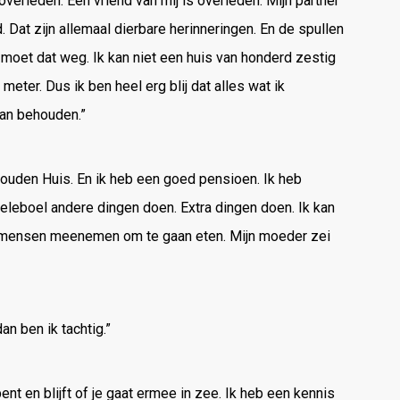
overleden. Een vriend van mij is overleden. Mijn partner
d. Dat zijn allemaal dierbare herinneringen. En de spullen
n moet dat weg. Ik kan niet een huis van honderd zestig
eter. Dus ik ben heel erg blij dat alles wat ik
kan behouden.”
ehouden Huis. En ik heb een goed pensioen. Ik heb
leboel andere dingen doen. Extra dingen doen. Ik kan
kan mensen meenemen om te gaan eten. Mijn moeder zei
an ben ik tachtig.”
ent en blijft of je gaat ermee in zee. Ik heb een kennis