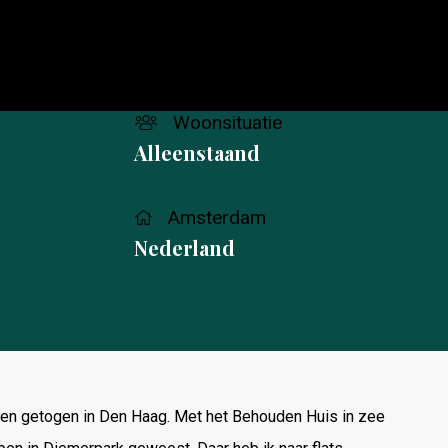
Woonsituatie
Alleenstaand
Amsterdam
Nederland
n en getogen in Den Haag. Met het Behouden Huis in zee