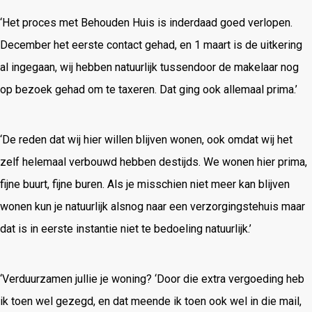
‘Het proces met Behouden Huis is inderdaad goed verlopen.
December het eerste contact gehad, en 1 maart is de uitkering
al ingegaan, wij hebben natuurlijk tussendoor de makelaar nog
op bezoek gehad om te taxeren. Dat ging ook allemaal prima.’
‘De reden dat wij hier willen blijven wonen, ook omdat wij het
zelf helemaal verbouwd hebben destijds. We wonen hier prima,
fijne buurt, fijne buren. Als je misschien niet meer kan blijven
wonen kun je natuurlijk alsnog naar een verzorgingstehuis maar
dat is in eerste instantie niet te bedoeling natuurlijk.’
‘Verduurzamen jullie je woning? ‘Door die extra vergoeding heb
ik toen wel gezegd, en dat meende ik toen ook wel in die mail,