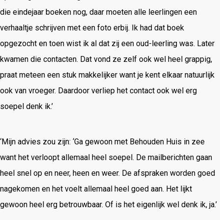
die eindejaar boeken nog, daar moeten alle leerlingen een
verhaaltje schrijven met een foto erbij. Ik had dat boek
opgezocht en toen wist ik al dat zij een oud-leerling was. Later
kwamen die contacten. Dat vond ze zelf ook wel heel grappig,
praat meteen een stuk makkelijker want je kent elkaar natuurlijk
ook van vroeger. Daardoor verliep het contact ook wel erg
soepel denk ik.’
‘Mijn advies zou zijn: ‘Ga gewoon met Behouden Huis in zee
want het verloopt allemaal heel soepel. De mailberichten gaan
heel snel op en neer, heen en weer. De afspraken worden goed
nagekomen en het voelt allemaal heel goed aan. Het lijkt
gewoon heel erg betrouwbaar. Of is het eigenlijk wel denk ik, ja.’