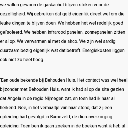
we willen gewoon de gaskachel blijven stoken voor de
gezelligheid. Wij gebruiken dat geld eigenlijk direct wel om die
leuke dingen te blijven doen. We hebben het wel redelijk goed
geïsoleerd. We hebben infrarood panelen, zonnepanelen zitten
er al op. We verwarmen al met de airco. We zijn wel aardig
duurzaam bezig eigenlijk wat dat betreft. Energiekosten liggen
ook niet zo heel hoog.’
‘Een oude bekende bij Behouden Huis. Het contact was wel heel
bijzonder met Behouden Huis, want ik had al op de site gezien
dat Angela in de regio Nijmegen zat, en toen had ik haar al
herkend. Nee, in het verhaaltje van haar stond, dat zij een
opleiding had gevolgd in Barneveld, de dierenverzorging
opleiding. Toen ben ik gaan zoeken in de boeken want ik heb al