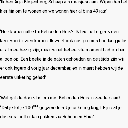
‘Ik ben Anja Bleijenberg, Schaap als meisjesnaam. Wij vinden het
hier fijn om te wonen en we wonen hier al bijna 43 jaar’
‘Hoe komen jullie bij Behouden Huis? ‘Ik had het ergens een
keer voorbij zien komen. Ik weet ook niet precies hoe lang jullie
er al mee bezig zijn, maar vanaf het eerste moment had ik daar
al oog op. Een beetje in de gaten gehouden en destijds zijn wij
er ook ingerold vorig jaar december, en in maart hebben wij de
eerste uitkering gehad.’
‘Wat gaf de doorslag om met Behouden Huis in zee te gaan?
ste
“Dat je tot je 100
gegarandeerd je uitkering krijgt. Fijn dat je
die extra buffer kan pakken via Behouden Huis.’