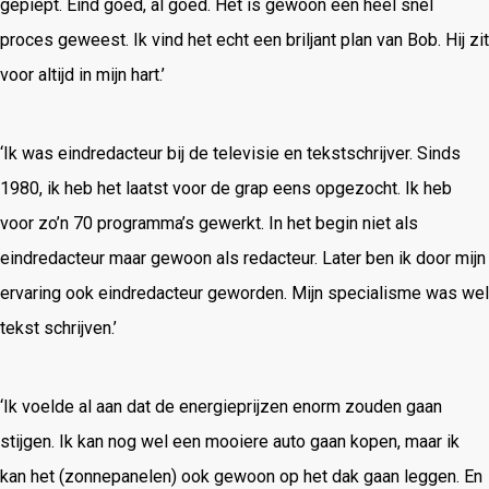
gepiept. Eind goed, al goed. Het is gewoon een heel snel
proces geweest. Ik vind het echt een briljant plan van Bob. Hij zit
voor altijd in mijn hart.’
‘Ik was eindredacteur bij de televisie en tekstschrijver. Sinds
1980, ik heb het laatst voor de grap eens opgezocht. Ik heb
voor zo’n 70 programma’s gewerkt. In het begin niet als
eindredacteur maar gewoon als redacteur. Later ben ik door mijn
ervaring ook eindredacteur geworden. Mijn specialisme was wel
tekst schrijven.’
‘Ik voelde al aan dat de energieprijzen enorm zouden gaan
stijgen. Ik kan nog wel een mooiere auto gaan kopen, maar ik
kan het (zonnepanelen) ook gewoon op het dak gaan leggen. En