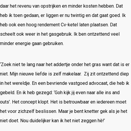
daar het revenu van opstrijken en minder kosten hebben. Dat
heb ik toen gedaan, er liggen er nu twintig en dat gaat goed. Ik
heb ook een hoog rendement Cv-ketel laten plaatsen. Dat
scheelt ook weer in het gasgebruik. Ik ben ontzettend veel
minder energie gaan gebruiken.
‘Zoek niet te lang naar het addertje onder het gras want dat is er
niet. Mijn nieuwe liefde is zelf makelaar.
Zij zit ontzettend diep
in het wereldje. En een bevriende vastgoed advocaat, die heb ik
gebeld. En ik heb gezegd: ‘Goh kijk jij even naar alle ins and
outs’. Het concept klopt. Het is betrouwbaar en iedereen moet
het voor zichzelf beslissen. Maar je bent knetter gek als je het
niet doet. Nou duidelijker kan ik het niet zeggen hè!’