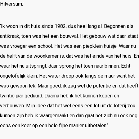
Hilversum.’
‘Ik woon in dit huis sinds 1982, dus heel lang al. Begonnen als
antikraak, toen was het een bouwval. Het gebouw wat daar staat
was vroeger een school. Het was een piepklein huisje. Waar nu
de helft van de woonkamer is, dat was het einde van het huis. En
waar het nu uitspringt, daar sprong het toen naar binnen. Echt
ongelofelijk klein. Het water droop ook langs de muur want het
was gewoon lek. Maar goed, ik zag wel de potentie en dat heeft
twintig jaar geduurd. Daarna heb ik het kunnen kopen en
verbouwen. Mijn idee dat het wel eens een lot uit de loterij zou
kunnen zijn heb ik waargemaakt en dan gaat het zich nu ook nog
eens een keer op een hele fijne manier uitbetalen.’