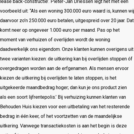
lease back-constructie’. Pieter-Jan Driessen legt het met een
voorbeeld uit: “Als een woning 300.000 euro waard is, kunnen wij
daarvoor zo’n 250.000 euro betalen, uitgespreid over 20 jaar. Dat
komt neer op ongeveer 1.000 euro per maand. Pas op het
moment van verhuizen of overlijden wordt de woning
daadwerkelijk ons eigendom. Onze klanten kunnen overigens uit
twee varianten kiezen: de uitkering kan bij overlijden stoppen óf
overgedragen worden aan de erfgenamen. Als mensen ervoor
kiezen de uitkering bij overlijden te laten stoppen, is het
uitgekeerde maandbedrag hoger; dan kun je ons product zien
als een soort lijfrentepolis.’ Bij verhuizing kunnen klanten van
Behouden Huis kiezen voor een uitbetaling van het resterende
bedrag in één keer, of het voortzetten van de maandelijkse
uitkering. Vanwege transactiekosten is aan het begin is deze