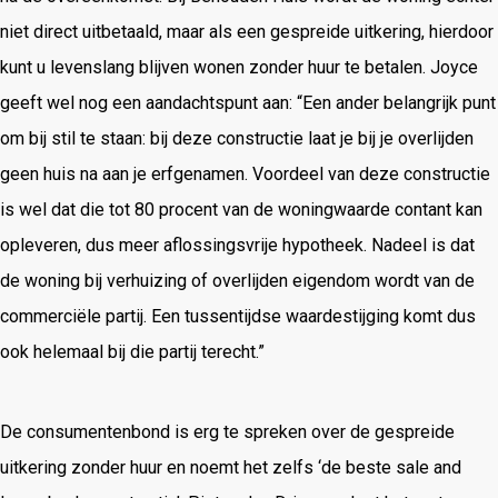
niet direct uitbetaald, maar als een gespreide uitkering, hierdoor
kunt u levenslang blijven wonen zonder huur te betalen. Joyce
geeft wel nog een aandachtspunt aan: “Een ander belangrijk punt
om bij stil te staan: bij deze constructie laat je bij je overlijden
geen huis na aan je erfgenamen. Voordeel van deze constructie
is wel dat die tot 80 procent van de woningwaarde contant kan
opleveren, dus meer aflossingsvrije hypotheek. Nadeel is dat
de woning bij verhuizing of overlijden eigendom wordt van de
commerciële partij. Een tussentijdse waardestijging komt dus
ook helemaal bij die partij terecht.”
De consumentenbond is erg te spreken over de gespreide
uitkering zonder huur en noemt het zelfs ‘de beste sale and