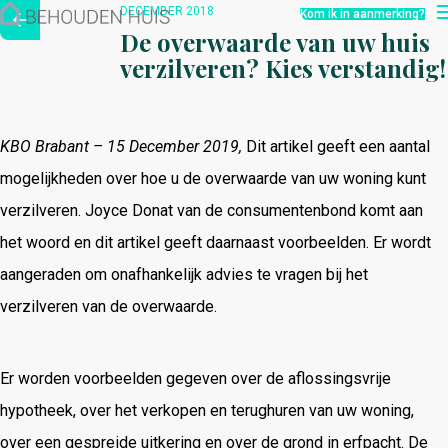
Hoe werkt het?
DECEMBER 2018
Kom ik in aanmerking?
Over ons
De overwaarde van uw huis
Nieuwsbrief
verzilveren? Kies verstandig!
Contact
KBO Brabant – 15 December 2019,
Dit artikel geeft een aantal
mogelijkheden over hoe u de overwaarde van uw woning kunt
verzilveren. Joyce Donat van de consumentenbond komt aan
het woord en dit artikel geeft daarnaast voorbeelden. Er wordt
aangeraden om onafhankelijk advies te vragen bij het
verzilveren van de overwaarde.
Er worden voorbeelden gegeven over de aflossingsvrije
hypotheek, over het verkopen en terughuren van uw woning,
over een gespreide uitkering en over de grond in erfpacht. De