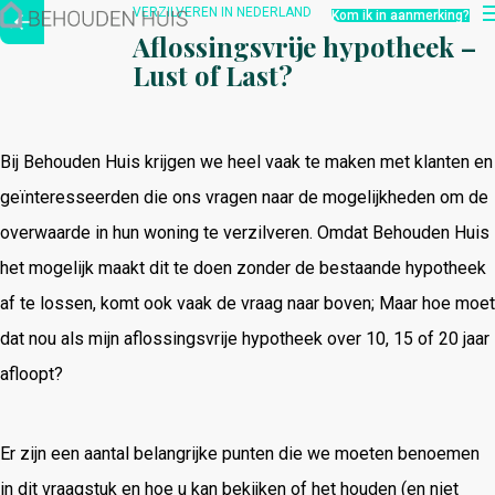
Hoe werkt het?
VERZILVEREN IN NEDERLAND
Kom ik in aanmerking?
Over ons
Aflossingsvrije hypotheek –
Nieuwsbrief
Lust of Last?
Contact
Bij Behouden Huis krijgen we heel vaak te maken met klanten en
geïnteresseerden die ons vragen naar de mogelijkheden om de
overwaarde in hun woning te verzilveren. Omdat Behouden Huis
het mogelijk maakt dit te doen zonder de bestaande hypotheek
af te lossen, komt ook vaak de vraag naar boven; Maar hoe moet
dat nou als mijn aflossingsvrije hypotheek over 10, 15 of 20 jaar
afloopt?
Er zijn een aantal belangrijke punten die we moeten benoemen
in dit vraagstuk en hoe u kan bekijken of het houden (en niet