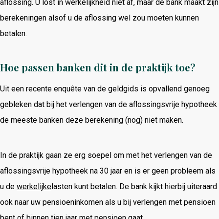
aflossing. U lost in werkelijkheid niet af, maar de bank maakt zijn
berekeningen alsof u de aflossing wel zou moeten kunnen
betalen.
Hoe passen banken dit in de praktijk toe?
Uit een recente enquête van de geldgids is opvallend genoeg
gebleken dat bij het verlengen van de aflossingsvrije hypotheek
de meeste banken deze berekening (nog) niet maken.
In de praktijk gaan ze erg soepel om met het verlengen van de
aflossingsvrije hypotheek na 30 jaar en is er geen probleem als
u de
werkelijke
lasten kunt betalen. De bank kijkt hierbij uiteraard
ook naar uw pensioeninkomen als u bij verlengen met pensioen
bent of binnen tien jaar met pensioen gaat.