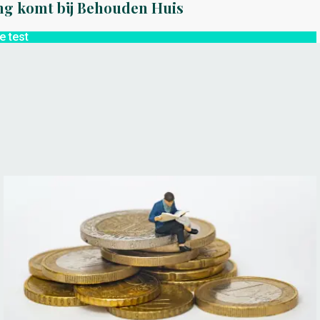
ng komt bij Behouden Huis
e test