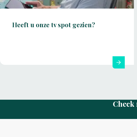
Heeft u onze tv spot gezien?
Check 