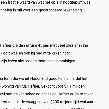
en fractie waard van wat het op zijn hoogtepunt was.
andelen in ruil voor een gegarandeerd levenslang
ner die dan al ruim 45 jaar met veel plezier in the
j ooit was en ook hij begint te kijken naar
n zijn leven niet ineens moet gaan bezuinigen.
en term die we uit Nederland goed kennen is dat het
de woning van Mr. Hefner. Gekocht voor $1.1 miljoen,
wel met de kanttekening dat Hugh Hefner er de rest van
est en ook de vraagprijs van $200 miljoen lijkt wat aan