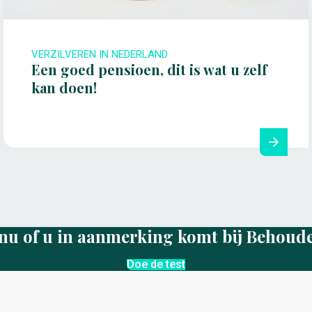
VERZILVEREN IN NEDERLAND
Een goed pensioen, dit is wat u zelf
kan doen!
nu of u in aanmerking komt bij Behoud
Doe de test