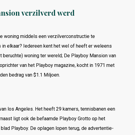
nsion verzilverd werd
ke woning middels een verzilverconstructie te
 in elkaar? Iedereen kent het wel of heeft er weleens
t beruchte) woning ter wereld; De Playboy Mansion van
oprichter van het Playboy magazine, kocht in 1971 met
den bedrag van $1.1 Miljoen.
 van los Angeles. Het heeft 29 kamers, tennisbanen een
rnaast ligt ook de befaamde Playboy Grotto op het
 blad Playboy. De oplagen lopen terug, de advertentie-