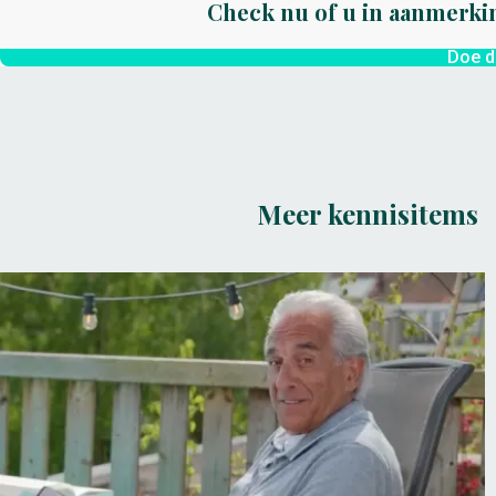
Check nu of u in aanmerki
Doe d
Meer kennisitems