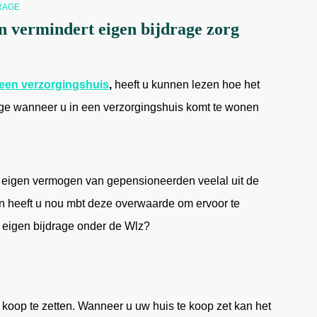
RAGE
 vermindert eigen bijdrage zorg
 een verzorgingshuis
,
heeft u kunnen lezen hoe het
age wanneer u in een verzorgingshuis komt te wonen
et eigen vermogen van gepensioneerden veelal uit de
 heeft u nou mbt deze overwaarde om ervoor te
 eigen bijdrage onder de Wlz?
 koop te zetten. Wanneer u uw huis te koop zet kan het