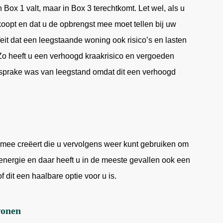
 Box 1 valt, maar in Box 3 terechtkomt. Let wel, als u
rkoopt en dat u de opbrengst mee moet tellen bij uw
it dat een leegstaande woning ook risico’s en lasten
 Zo heeft u een verhoogd kraakrisico en vergoeden
r sprake was van leegstand omdat dit een verhoogd
mee creëert die u vervolgens weer kunt gebruiken om
 energie en daar heeft u in de meeste gevallen ook een
 dit een haalbare optie voor u is.
wonen