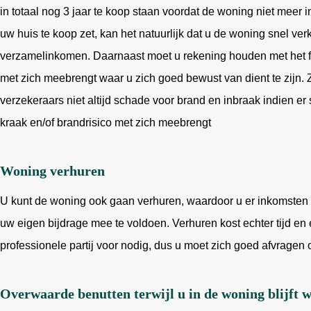
in totaal nog 3 jaar te koop staan voordat de woning niet meer in
uw huis te koop zet, kan het natuurlijk dat u de woning snel ve
verzamelinkomen. Daarnaast moet u rekening houden met het fe
met zich meebrengt waar u zich goed bewust van dient te zijn.
verzekeraars niet altijd schade voor brand en inbraak indien e
kraak en/of brandrisico met zich meebrengt
Woning verhuren
U kunt de woning ook gaan verhuren, waardoor u er inkomsten 
uw eigen bijdrage mee te voldoen. Verhuren kost echter tijd en
professionele partij voor nodig, dus u moet zich goed afvragen of
Overwaarde benutten terwijl u in de woning blijft 