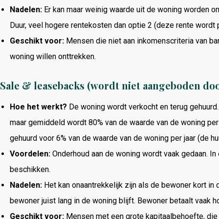
Nadelen:
Er kan maar weinig waarde uit de woning worden ont
Duur, veel hogere rentekosten dan optie 2 (deze rente wordt 
Geschikt voor:
Mensen die niet aan inkomenscriteria van ba
woning willen onttrekken.
Sale & leasebacks (wordt niet aangeboden do
Hoe het werkt?
De woning wordt verkocht en terug gehuurd. 
maar gemiddeld wordt 80% van de waarde van de woning per 
gehuurd voor 6% van de waarde van de woning per jaar (de huu
Voordelen:
Onderhoud aan de woning wordt vaak gedaan. In 
beschikken.
Nadelen:
Het kan onaantrekkelijk zijn als de bewoner kort in 
bewoner juist lang in de woning blijft. Bewoner betaalt vaak 
Geschikt voor:
Mensen met een grote kapitaalbehoefte, die n