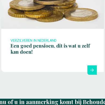
VERZILVEREN IN NEDERLAND
Een goed pensioen, dit is wat u zelf
kan doen!
nu of u in aanmerking komt bij Behoud