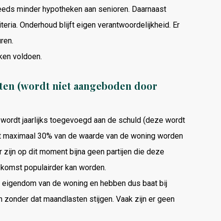
eeds minder hypotheken aan senioren. Daarnaast
ria. Onderhoud blijft eigen verantwoordelijkheid. Er
ren.
ken voldoen.
asten (wordt niet aangeboden door
wordt jaarlijks toegevoegd aan de schuld (deze wordt
tot maximaal 30% van de waarde van de woning worden
r zijn op dit moment bijna geen partijen die deze
oekomst populairder kan worden.
 eigendom van de woning en hebben dus baat bij
zonder dat maandlasten stijgen. Vaak zijn er geen