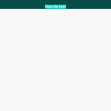
Doe de test