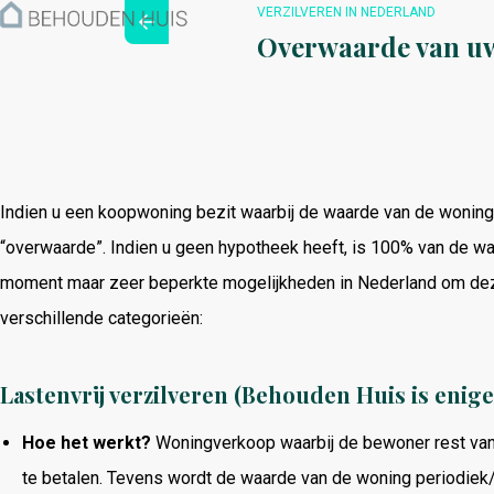
Hoe werkt het?
VERZILVEREN IN NEDERLAND
Over ons
Overwaarde van uw
Nieuwsbrief
Contact
Indien u een koopwoning bezit waarbij de waarde van de woning 
“overwaarde”. Indien u geen hypotheek heeft, is 100% van de wa
moment maar zeer beperkte mogelijkheden in Nederland om deze
verschillende categorieën:
Lastenvrij verzilveren (Behouden Huis is enig
Hoe het werkt?
Woningverkoop waarbij de bewoner rest van z
te betalen. Tevens wordt de waarde van de woning periodiek