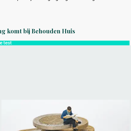
ng komt bij Behouden Huis
e test