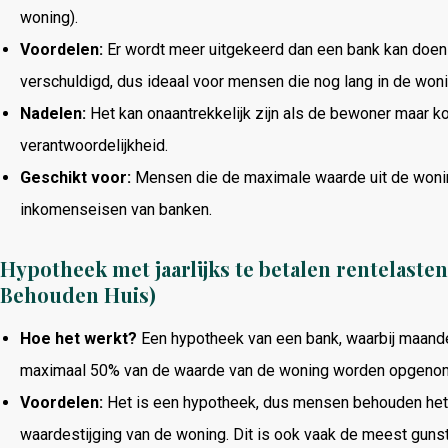
woning).
Voordelen:
Er wordt meer uitgekeerd dan een bank kan doen 
verschuldigd, dus ideaal voor mensen die nog lang in de wonin
Nadelen:
Het kan onaantrekkelijk zijn als de bewoner maar kort
verantwoordelijkheid.
Geschikt voor:
Mensen die de maximale waarde uit de woning
inkomenseisen van banken.
Hypotheek met jaarlijks te betalen rentelast
Behouden Huis)
Hoe het werkt?
Een hypotheek van een bank, waarbij maandel
maximaal 50% van de waarde van de woning worden opgeno
Voordelen:
Het is een hypotheek, dus mensen behouden het
waardestijging van de woning. Dit is ook vaak de meest guns