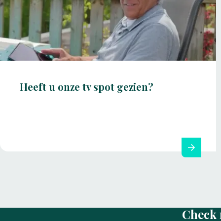
Heeft u onze tv spot gezien?
Check 