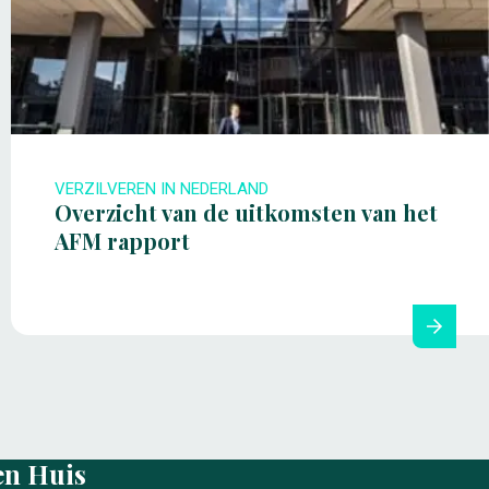
VERZILVEREN IN NEDERLAND
Overzicht van de uitkomsten van het
AFM rapport
en Huis