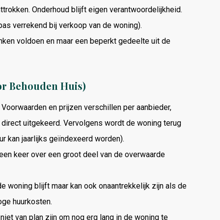
trokken. Onderhoud blijft eigen verantwoordelijkheid.
pas verrekend bij verkoop van de woning).
nken voldoen en maar een beperkt gedeelte uit de
or Behouden Huis)
Voorwaarden en prijzen verschillen per aanbieder,
direct uitgekeerd. Vervolgens wordt de woning terug
r kan jaarlijks geïndexeerd worden).
een keer over een groot deel van de overwaarde
de woning blijft maar kan ook onaantrekkelijk zijn als de
hoge huurkosten.
iet van plan zijn om nog erg lang in de woning te