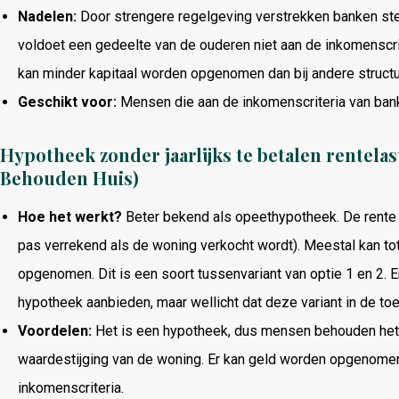
Nadelen:
Door strengere regelgeving verstrekken banken st
voldoet een gedeelte van de ouderen niet aan de inkomenscrite
kan minder kapitaal worden opgenomen dan bij andere structu
Geschikt voor:
Mensen die aan de inkomenscriteria van ban
Hypotheek zonder jaarlijks te betalen rentel
Behouden Huis)
Hoe het werkt?
Beter bekend als opeethypotheek. De rente 
pas verrekend als de woning verkocht wordt). Meestal kan 
opgenomen. Dit is een soort tussenvariant van optie 1 en 2. E
hypotheek aanbieden, maar wellicht dat deze variant in de t
Voordelen:
Het is een hypotheek, dus mensen behouden het
waardestijging van de woning. Er kan geld worden opgenomen 
inkomenscriteria.