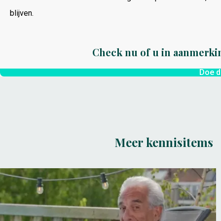
blijven.
Check nu of u in aanmerki
Doe d
Meer kennisitems