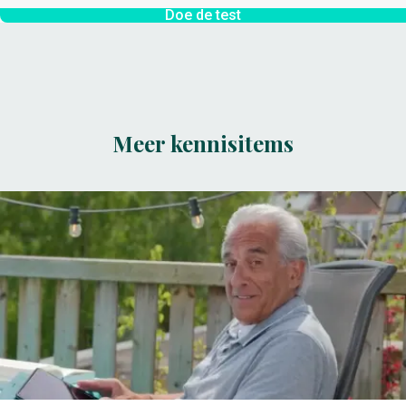
Doe de test
Meer kennisitems