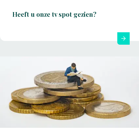
Heeft u onze tv spot gezien?