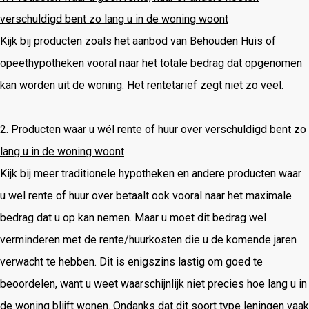
verschuldigd bent zo lang u in de woning woont
Kijk bij producten zoals het aanbod van Behouden Huis of
opeethypotheken vooral naar het totale bedrag dat opgenomen
kan worden uit de woning. Het rentetarief zegt niet zo veel.
2. Producten waar u wél rente of huur over verschuldigd bent zo
lang u in de woning woont
Kijk bij meer traditionele hypotheken en andere producten waar
u wel rente of huur over betaalt ook vooral naar het maximale
bedrag dat u op kan nemen. Maar u moet dit bedrag wel
verminderen met de rente/huurkosten die u de komende jaren
verwacht te hebben. Dit is enigszins lastig om goed te
beoordelen, want u weet waarschijnlijk niet precies hoe lang u in
de woning blijft wonen. Ondanks dat dit soort type leningen vaak