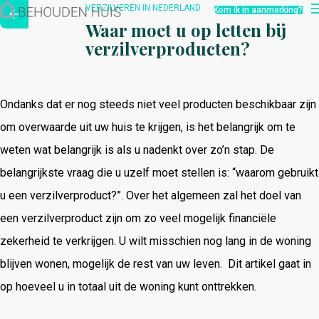
Hoe werkt het?
VERZILVEREN IN NEDERLAND
Kom ik in aanmerking?
Over ons
Waar moet u op letten bij
Nieuwsbrief
verzilverproducten?
Contact
Ondanks dat er nog steeds niet veel producten beschikbaar zijn
om overwaarde uit uw huis te krijgen, is het belangrijk om te
weten wat belangrijk is als u nadenkt over zo’n stap. De
belangrijkste vraag die u uzelf moet stellen is: “waarom gebruikt
u een verzilverproduct?”. Over het algemeen zal het doel van
een verzilverproduct zijn om zo veel mogelijk financiële
zekerheid te verkrijgen. U wilt misschien nog lang in de woning
blijven wonen, mogelijk de rest van uw leven. Dit artikel gaat in
op hoeveel u in totaal uit de woning kunt onttrekken.