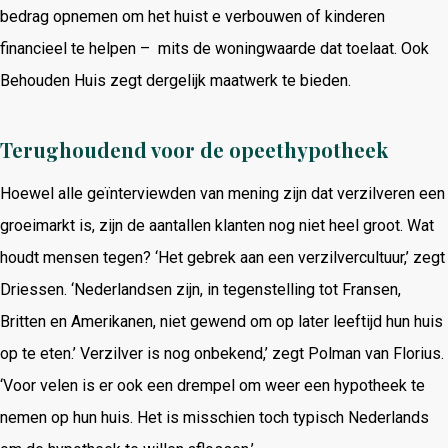
bedrag opnemen om het huist e verbouwen of kinderen
financieel te helpen – mits de woningwaarde dat toelaat. Ook
Behouden Huis zegt dergelijk maatwerk te bieden.
Terughoudend voor de opeethypotheek
Hoewel alle geïnterviewden van mening zijn dat verzilveren een
groeimarkt is, zijn de aantallen klanten nog niet heel groot. Wat
houdt mensen tegen? ‘Het gebrek aan een verzilvercultuur,’ zegt
Driessen. ‘Nederlandsen zijn, in tegenstelling tot Fransen,
Britten en Amerikanen, niet gewend om op later leeftijd hun huis
op te eten.’ Verzilver is nog onbekend,’ zegt Polman van Florius.
‘Voor velen is er ook een drempel om weer een hypotheek te
nemen op hun huis. Het is misschien toch typisch Nederlands