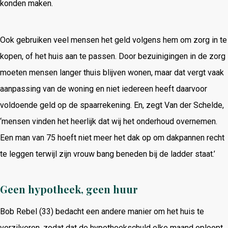
konden maken.
Ook gebruiken veel mensen het geld volgens hem om zorg in te
kopen, of het huis aan te passen. Door bezuinigingen in de zorg
moeten mensen langer thuis blijven wonen, maar dat vergt vaak
aanpassing van de woning en niet iedereen heeft daarvoor
voldoende geld op de spaarrekening. En, zegt Van der Schelde,
‘mensen vinden het heerlijk dat wij het onderhoud overnemen.
Een man van 75 hoeft niet meer het dak op om dakpannen recht
te leggen terwijl zijn vrouw bang beneden bij de ladder staat.’
Geen hypotheek, geen huur
Bob Rebel (33) bedacht een andere manier om het huis te
verzilveren, zodat dat de hypotheekschuld elke maand oploopt,