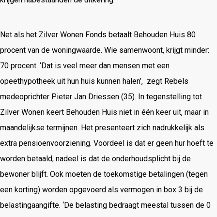
Net als het Zilver Wonen Fonds betaalt Behouden Huis 80
procent van de woningwaarde. Wie samenwoont, krijgt minder:
70 procent. ‘Dat is veel meer dan mensen met een
opeethypotheek uit hun huis kunnen halen’, zegt Rebels
medeoprichter Pieter Jan Driessen (35). In tegenstelling tot
Zilver Wonen keert Behouden Huis niet in één keer uit, maar in
maandelijkse termijnen. Het presenteert zich nadrukkelijk als
extra pensioenvoorziening. Voordeel is dat er geen hur hoeft te
worden betaald, nadeel is dat de onderhoudsplicht bij de
bewoner blijft. Ook moeten de toekomstige betalingen (tegen
een korting) worden opgevoerd als vermogen in box 3 bij de
belastingaangifte. ‘De belasting bedraagt meestal tussen de 0