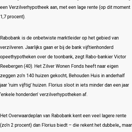
een Verzilverhypotheek aan, met een lage rente (op dit moment
1,7 procent).
Rabobank is de onbetwiste marktleider op het gebied van
verzilveren. Jaarlijks gaan er bij de bank vijftienhonderd
opeethypotheken over de toonbank, zegt Rabo-bankier Victor
Reebergen (40). Het Zilver Wonen Fonds heeft naar eigen
zeggen zo’n 140 huizen gekocht, Behouden Huis in anderhalf
jaar ‘ruim vijftig’ huizen. Florius sloot in iets minder dan een jaar
‘enkele honderden’ verzilverhypotheken af.
Het Overwaardeplan van Rabobank kent een veel lagere rente
(zo’n 2 procent) dan Florius biedt – die rekent het dubbele,, maar