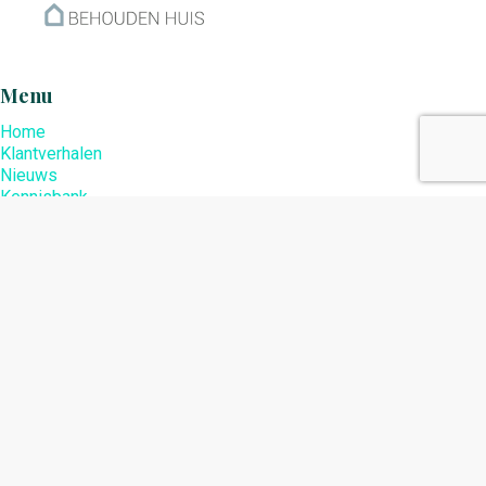
Menu
Home
Klantverhalen
Nieuws
Kennisbank
Hoe werkt het?
Over ons
Nieuwsbrief
Contact
Openingstijden
Ma: 09:00 – 17:30
Di: 09:00 – 17:30
Wo: 09:00 – 17:30
Do: 09:00 – 17:30