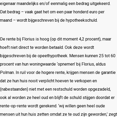
eigenaar maandelijks en/of eenmalig een bedrag uitgekeerd.
Dat bedrag – vaak gaat het om een paar honderd euro per
maand – wordt bijgeschreven bij de hypotheekschuld.
De rente bij Florius is hoog (op dit moment 4,2 procent), maar
hoeft niet direct te worden betaald. Ook deze wordt
bijgeschreven bij de opeethypotheek. Mensen kunnen 25 tot 60
procent van hun woningwaarde ‘opnemen’ bij Florius, aldus
Polman. In ruil voor de hogere rente, krijgen mensen de garantie
dat ze hun huis nooit verplicht hoeven te verkopen en
(nabestaanden) niet met een restschuld worden opgezadeld,
ook al worden ze heel oud en blijft de schuld stijgen doordat er
rente-op-rente wordt gerekend. ‘wij willen geen heel oude
mensen uit hun huis zetten omdat ze te oud zijn geworden,’ zegt