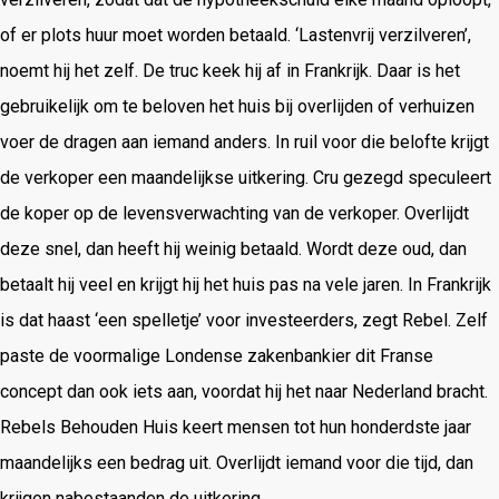
of er plots huur moet worden betaald. ‘Lastenvrij verzilveren’,
noemt hij het zelf. De truc keek hij af in Frankrijk. Daar is het
gebruikelijk om te beloven het huis bij overlijden of verhuizen
voer de dragen aan iemand anders. In ruil voor die belofte krijgt
de verkoper een maandelijkse uitkering. Cru gezegd speculeert
de koper op de levensverwachting van de verkoper. Overlijdt
deze snel, dan heeft hij weinig betaald. Wordt deze oud, dan
betaalt hij veel en krijgt hij het huis pas na vele jaren. In Frankrijk
is dat haast ‘een spelletje’ voor investeerders, zegt Rebel. Zelf
paste de voormalige Londense zakenbankier dit Franse
concept dan ook iets aan, voordat hij het naar Nederland bracht.
Rebels Behouden Huis keert mensen tot hun honderdste jaar
maandelijks een bedrag uit. Overlijdt iemand voor die tijd, dan
krijgen nabestaanden de uitkering.