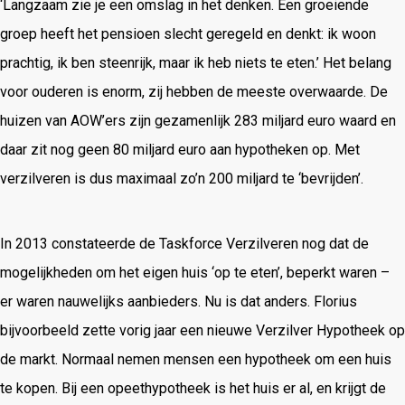
‘Langzaam zie je een omslag in het denken. Een groeiende
groep heeft het pensioen slecht geregeld en denkt: ik woon
prachtig, ik ben steenrijk, maar ik heb niets te eten.’ Het belang
voor ouderen is enorm, zij hebben de meeste overwaarde. De
huizen van AOW’ers zijn gezamenlijk 283 miljard euro waard en
daar zit nog geen 80 miljard euro aan hypotheken op. Met
verzilveren is dus maximaal zo’n 200 miljard te ‘bevrijden’.
In 2013 constateerde de Taskforce Verzilveren nog dat de
mogelijkheden om het eigen huis ‘op te eten’, beperkt waren –
er waren nauwelijks aanbieders. Nu is dat anders. Florius
bijvoorbeeld zette vorig jaar een nieuwe Verzilver Hypotheek op
de markt. Normaal nemen mensen een hypotheek om een huis
te kopen. Bij een opeethypotheek is het huis er al, en krijgt de