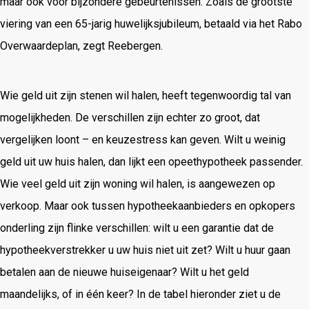
maar ook voor bijzondere gebeurtenissen. Zoals de grootste
viering van een 65-jarig huwelijksjubileum, betaald via het Rabo
Overwaardeplan, zegt Reebergen.
Wie geld uit zijn stenen wil halen, heeft tegenwoordig tal van
mogelijkheden. De verschillen zijn echter zo groot, dat
vergelijken loont – en keuzestress kan geven. Wilt u weinig
geld uit uw huis halen, dan lijkt een opeethypotheek passender.
Wie veel geld uit zijn woning wil halen, is aangewezen op
verkoop. Maar ook tussen hypotheekaanbieders en opkopers
onderling zijn flinke verschillen: wilt u een garantie dat de
hypotheekverstrekker u uw huis niet uit zet? Wilt u huur gaan
betalen aan de nieuwe huiseigenaar? Wilt u het geld
maandelijks, of in één keer? In de tabel hieronder ziet u de