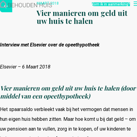
Hoe werkt het?
MAART 2018
Kom ik in aanmerking?
Over ons
Vier manieren om geld uit
Nieuwsbrief
uw huis te halen
Contact
Interview met Elsevier over de opeethypotheek
Elsevier – 6 Maart 2018
Vier manieren om geld uit uw huis te halen (door
middel van een opeethypotheek)
Het spaarsaldo verbleekt vaak bij het vermogen dat mensen in
hun eigen huis hebben zitten. Maar hoe komt u bij dat geld – om
uw pensioen aan te vullen, zorg in te kopen, of uw kinderen te