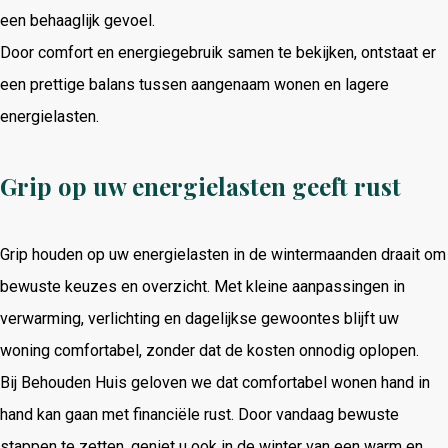
een behaaglijk gevoel.
Door comfort en energiegebruik samen te bekijken, ontstaat er
een prettige balans tussen aangenaam wonen en lagere
energielasten.
Grip op uw energielasten geeft rust
Grip houden op uw energielasten in de wintermaanden draait om
bewuste keuzes en overzicht. Met kleine aanpassingen in
verwarming, verlichting en dagelijkse gewoontes blijft uw
woning comfortabel, zonder dat de kosten onnodig oplopen.
Bij Behouden Huis geloven we dat comfortabel wonen hand in
hand kan gaan met financiële rust. Door vandaag bewuste
stappen te zetten, geniet u ook in de winter van een warm en