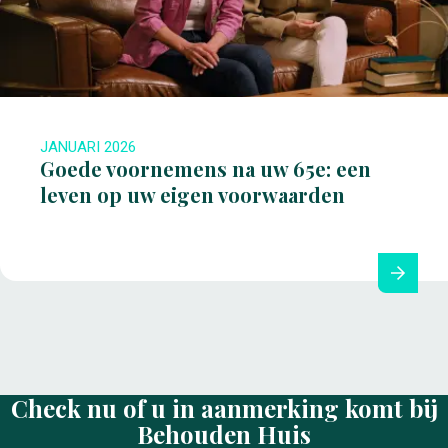
JANUARI 2026
Goede voornemens na uw 65e: een
leven op uw eigen voorwaarden
Check nu of u in aanmerking komt bij
Behouden Huis