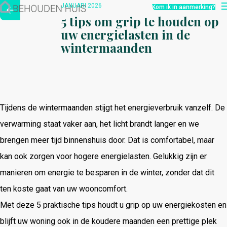
Hoe werkt het?
JANUARI 2026
Kom ik in aanmerking?
Over ons
5 tips om grip te houden op
Nieuwsbrief
uw energielasten in de
Contact
wintermaanden
Tijdens de wintermaanden stijgt het energieverbruik vanzelf. De
verwarming staat vaker aan, het licht brandt langer en we
brengen meer tijd binnenshuis door. Dat is comfortabel, maar
kan ook zorgen voor hogere energielasten. Gelukkig zijn er
manieren om energie te besparen in de winter, zonder dat dit
ten koste gaat van uw wooncomfort.
Met deze 5 praktische tips houdt u grip op uw energiekosten en
blijft uw woning ook in de koudere maanden een prettige plek