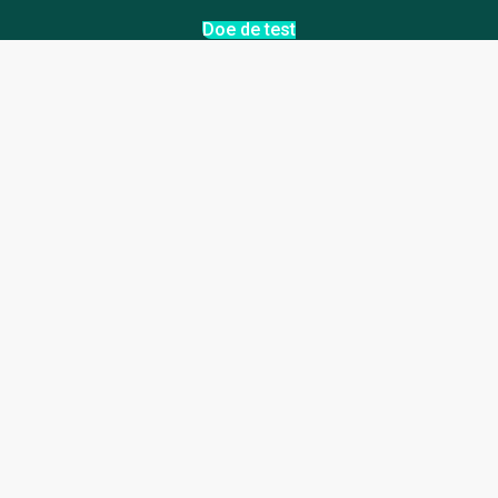
Doe de test