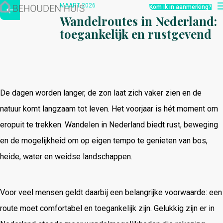
Hoe werkt het?
MAART 2026
Kom ik in aanmerking?
Over ons
Wandelroutes in Nederland:
Nieuwsbrief
toegankelijk en rustgevend
Contact
De dagen worden langer, de zon laat zich vaker zien en de
natuur komt langzaam tot leven. Het voorjaar is hét moment om
eropuit te trekken. Wandelen in Nederland biedt rust, beweging
en de mogelijkheid om op eigen tempo te genieten van bos,
heide, water en weidse landschappen.
Voor veel mensen geldt daarbij een belangrijke voorwaarde: een
route moet comfortabel en toegankelijk zijn. Gelukkig zijn er in