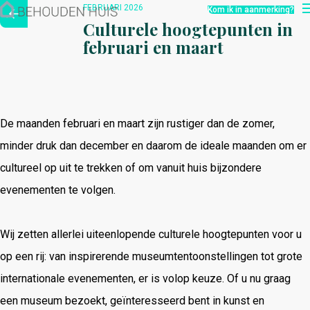
Hoe werkt het?
FEBRUARI 2026
Kom ik in aanmerking?
Over ons
Culturele hoogtepunten in
Nieuwsbrief
februari en maart
Contact
De maanden februari en maart zijn rustiger dan de zomer,
minder druk dan december en daarom de ideale maanden om er
cultureel op uit te trekken of om vanuit huis bijzondere
evenementen te volgen.
Wij zetten allerlei uiteenlopende culturele hoogtepunten voor u
op een rij: van inspirerende museumtentoonstellingen tot grote
internationale evenementen, er is volop keuze. Of u nu graag
een museum bezoekt, geïnteresseerd bent in kunst en