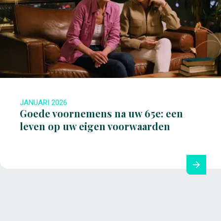
JANUARI 2026
Goede voornemens na uw 65e: een
leven op uw eigen voorwaarden