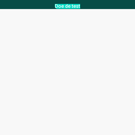
Doe de test