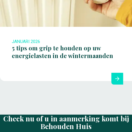
JANUARI 2026
5 tips om grip te houden op uw
energielasten in de wintermaanden
Check nu of u in aanmerking komt bij
Behouden Huis