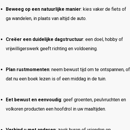
Beweeg op een natuurlijke manier
: kies vaker de fiets of
ga wandelen, in plaats van altijd de auto.
Creëer een duidelijke dagstructuur
: een doel, hobby of
vrijwilligerswerk geeft richting en voldoening.
Plan rustmomenten
: neem bewust tijd om te ontspannen, of
dat nu een boek lezen is of een middag in de tuin.
Eet bewust en eenvoudig
: geef groenten, peulvruchten en
volkoren producten een hoofdrol in uw maaltijden.
Verbind u met anderen
: zoek buren of vrienden op,