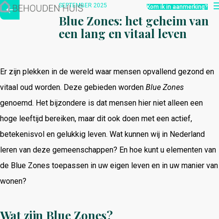
Hoe werkt het?
SEPTEMBER 2025
Kom ik in aanmerking?
Over ons
Blue Zones: het geheim van
Nieuwsbrief
een lang en vitaal leven
Contact
Er zijn plekken in de wereld waar mensen opvallend gezond en
vitaal oud worden. Deze gebieden worden
Blue Zones
genoemd. Het bijzondere is dat mensen hier niet alleen een
hoge leeftijd bereiken, maar dit ook doen met een actief,
betekenisvol en gelukkig leven. Wat kunnen wij in Nederland
leren van deze gemeenschappen? En hoe kunt u elementen van
de Blue Zones toepassen in uw eigen leven en in uw manier van
wonen?
Wat zijn Blue Zones?