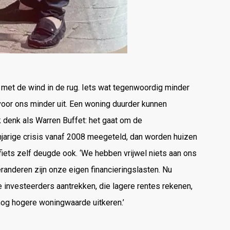
 met de wind in de rug. Iets wat tegenwoordig minder
voor ons minder uit. Een woning duurder kunnen
denk als Warren Buffet: het gaat om de
ienjarige crisis vanaf 2008 meegeteld, dan worden huizen
 fiets zelf deugde ook. ‘We hebben vrijwel niets aan ons
randeren zijn onze eigen financieringslasten. Nu
e investeerders aantrekken, die lagere rentes rekenen,
og hogere woningwaarde uitkeren.’