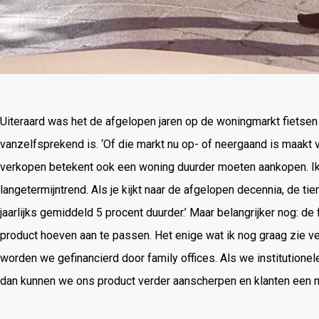
Uiteraard was het de afgelopen jaren op de woningmarkt fietsen
vanzelfsprekend is. ‘Of die markt nu op- of neergaand is maakt 
verkopen betekent ook een woning duurder moeten aankopen. Ik 
langetermijntrend. Als je kijkt naar de afgelopen decennia, de t
jaarlijks gemiddeld 5 procent duurder.’ Maar belangrijker nog: de
product hoeven aan te passen. Het enige wat ik nog graag zie ve
worden we gefinancierd door family offices. Als we institutionel
dan kunnen we ons product verder aanscherpen en klanten een n