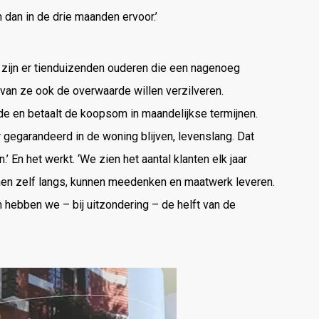
dan in de drie maanden ervoor.’
 zijn er tienduizenden ouderen die een nagenoeg
rvan ze ook de overwaarde willen verzilveren.
e en betaalt de koopsom in maandelijkse termijnen.
 gegarandeerd in de woning blijven, levenslang. Dat
’ En het werkt. ‘We zien het aantal klanten elk jaar
omen zelf langs, kunnen meedenken en maatwerk leveren.
 hebben we – bij uitzondering – de helft van de