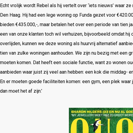
Echt vrolijk wordt Rebel als hij vertelt over ‘iets nieuws’ waar ze
Den Haag. Hij had een lege woning op Funda gezet voor €420.000
bieden €435.000,-, maar betalen het over een periode van tien ja
een van onze klanten toch wil verhuizen, bijvoorbeeld omdat hij o
overlijden, kunnen we deze woning als huurvrij alternatief aanbie
tien van zulke woningen aanhouden. We zijn nu bezig met een g
moeten komen. Dat heeft een sociale functie, want zo wonen oude
aanbieden waar juist zij veel aan hebben: een kok die middag-
En er moeten goede faciliteiten komen: een gym, een plek waar je 
dan moet het af zijn.’