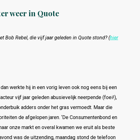
ter weer in Quote
t Bob Rebel, die vijf jaar geleden in Quote stond? (
hier
an werkte hij in een vorig leven ook nog eens bij een
teur vijf jaar geleden abusievelijk neerpende (foei!),
 onderbuik adders onder het gras vermoedt. Maar die
autoriteiten de afgelopen jaren. ‘De Consumentenbond en
aar onze markt en overal kwamen we eruit als beste
gavond was de uitzending, maandag stond de telefoon