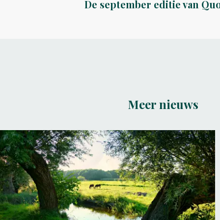
De september editie van Quot
Meer nieuws