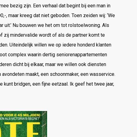
 mee bezig zijn. Een verhaal dat begint bij een man in
,-, maar kreeg dat niet geboden. Toen zeiden wij: ‘We
ar uit.’ Nu bouwen we het om tot rolstoelwoning. Als
f zij mindervalide wordt of als de partner komt te
den. Uiteindelijk willen we op iedere honderd klanten
root complex waarin dertig seniorenappartementen
ren dicht bij elkaar, maar we willen ook diensten
 en avondeten maakt, een schoonmaker, een wasservice.
kunt bridgen, een fijne eetzaal. Ik geef het twee jaar,