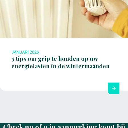
JANUARI 2026
5 tips om grip te houden op uw
energielasten in de wintermaanden
Check nu of u in aanmerking komt bij