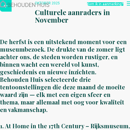
Hoe werkt het?
OKTOBER 2025
Kom ik in aanmerking?
Over ons
Culturele aanraders in
Nieuwsbrief
November
Contact
De herfst is een uitstekend moment voor een
museumbezoek. De drukte van de zomer ligt
achter ons, de steden worden rustiger, en
binnen wacht een wereld vol kunst,
geschiedenis en nieuwe inzichten.
Behouden Huis selecteerde drie
tentoonstellingen die deze maand de moeite
waard zijn — elk met een eigen sfeer en
thema, maar allemaal met oog voor kwaliteit
en vakmanschap.
1. At Home in the 17th Century – Rijksmuseum,