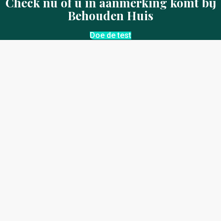
Check nu of u in aanmerking komt bij
Behouden Huis
Doe de test