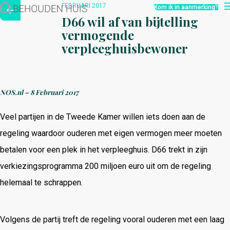
Hoe werkt het?
FEBRUARI 2017
Kom ik in aanmerking?
Over ons
D66 wil af van bijtelling
Nieuwsbrief
vermogende
Contact
verpleeghuisbewoner
NOS.nl – 8 Februari 2017
Veel partijen in de Tweede Kamer willen iets doen aan de
regeling waardoor ouderen met eigen vermogen meer moeten
betalen voor een plek in het verpleeghuis. D66 trekt in zijn
verkiezingsprogramma 200 miljoen euro uit om de regeling
helemaal te schrappen.
Volgens de partij treft de regeling vooral ouderen met een laag