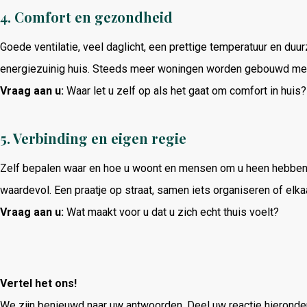
4.
Comfort en gezondheid
Goede ventilatie, veel daglicht, een prettige temperatuur en du
energiezuinig huis. Steeds meer woningen worden gebouwd met 
Vraag aan u:
Waar let u zelf op als het gaat om comfort in huis?
5.
Verbinding en eigen regie
Zelf bepalen waar en hoe u woont en mensen om u heen hebben 
waardevol. Een praatje op straat, samen iets organiseren of elka
Vraag aan u:
Wat maakt voor u dat u zich echt thuis voelt?
Vertel het ons!
We zijn benieuwd naar uw antwoorden. Deel uw reactie hieronder