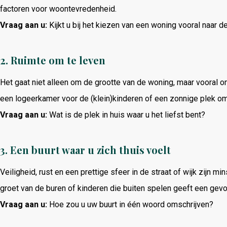
factoren voor woontevredenheid.
Vraag aan u:
Kijkt u bij het kiezen van een woning vooral naar de 
2.
Ruimte om te leven
Het gaat niet alleen om de grootte van de woning, maar vooral o
een logeerkamer voor de (klein)kinderen of een zonnige plek om 
Vraag aan u:
Wat is de plek in huis waar u het liefst bent?
3.
Een buurt waar u zich thuis voelt
Veiligheid, rust en een prettige sfeer in de straat of wijk zijn mi
groet van de buren of kinderen die buiten spelen geeft een gev
Vraag aan u:
Hoe zou u uw buurt in één woord omschrijven?