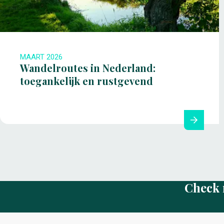
MAART 2026
Wandelroutes in Nederland:
toegankelijk en rustgevend
Check 