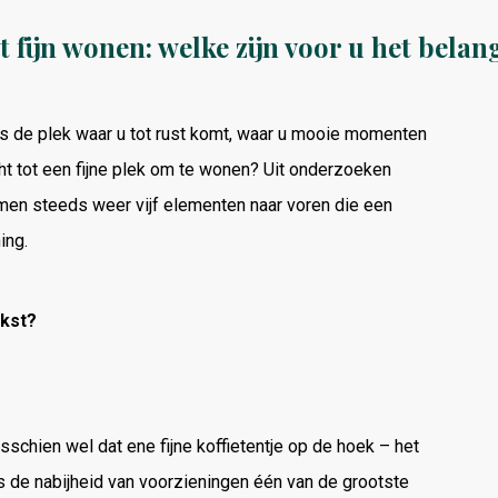
ht fijn wonen: welke zijn voor u het belan
s de plek waar u tot rust komt, waar u mooie momenten
cht tot een fijne plek om te wonen? Uit onderzoeken
n steeds weer vijf elementen naar voren die een
ing.
jkst?
sschien wel dat ene fijne koffietentje op de hoek – het
s de nabijheid van voorzieningen één van de grootste