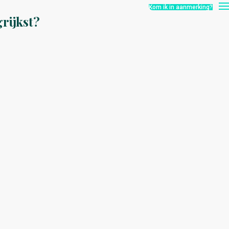
Kom ik in aanmerking?
grijkst?