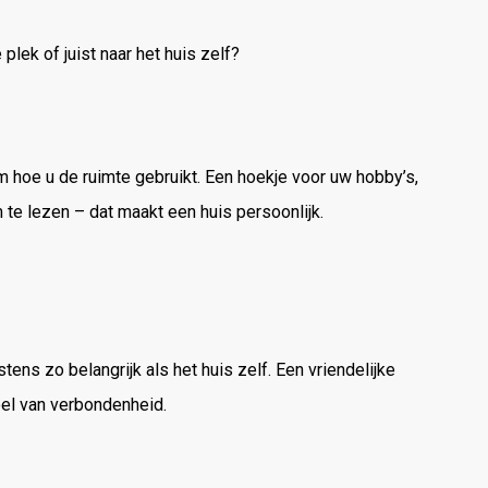
plek of juist naar het huis zelf?
m hoe u de ruimte gebruikt. Een hoekje voor uw hobby’s,
te lezen – dat maakt een huis persoonlijk.
nstens zo belangrijk als het huis zelf. Een vriendelijke
oel van verbondenheid.