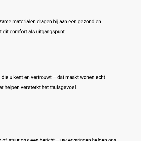
urzame materialen dragen bij aan een gezond en
dit comfort als uitgangspunt.
die u kent en vertrouwt – dat maakt wonen echt
ar helpen versterkt het thuisgevoel.
 of stuur ons een bericht – uw ervaringen helpen ons