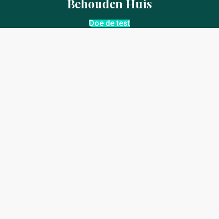
Behouden Huis
Doe de test