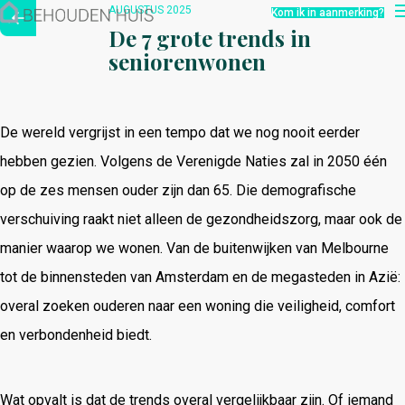
Hoe werkt het?
AUGUSTUS 2025
Kom ik in aanmerking?
Over ons
De 7 grote trends in
Nieuwsbrief
seniorenwonen
Contact
De wereld vergrijst in een tempo dat we nog nooit eerder
hebben gezien. Volgens de Verenigde Naties zal in 2050 één
op de zes mensen ouder zijn dan 65. Die demografische
verschuiving raakt niet alleen de gezondheidszorg, maar ook de
manier waarop we wonen. Van de buitenwijken van Melbourne
tot de binnensteden van Amsterdam en de megasteden in Azië:
overal zoeken ouderen naar een woning die veiligheid, comfort
en verbondenheid biedt.
Wat opvalt is dat de trends overal vergelijkbaar zijn. Of iemand