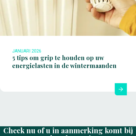
JANUARI 2026
5 tips om grip te houden op uw
energielasten in de wintermaanden
Check nu of u in aanmerking komt bij