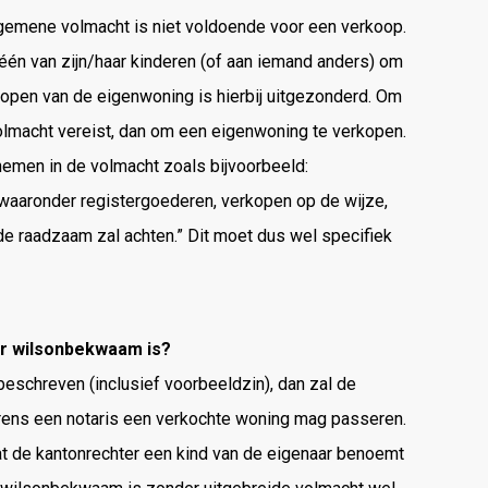
algemene volmacht is niet voldoende voor een verkoop.
én van zijn/haar kinderen (of aan iemand anders) om
rkopen van de eigenwoning is hierbij uitgezonderd. Om
olmacht vereist, dan om een eigenwoning te verkopen.
nemen in de volmacht zoals bijvoorbeeld:
aaronder registergoederen, verkopen op de wijze,
e raadzaam zal achten.” Dit moet dus wel specifiek
ar wilsonbekwaam is?
eschreven (inclusief voorbeeldzin), dan zal de
rens een notaris een verkochte woning mag passeren.
t de kantonrechter een kind van de eigenaar benoemt