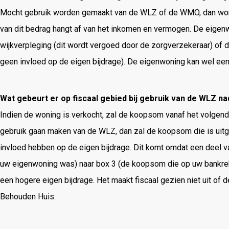
Mocht gebruik worden gemaakt van de WLZ of de WMO, dan wordt
van dit bedrag hangt af van het inkomen en vermogen. De eigen
wijkverpleging (dit wordt vergoed door de zorgverzekeraar) of 
geen invloed op de eigen bijdrage). De eigenwoning kan wel ee
Wat gebeurt er op fiscaal gebied bij gebruik van de WLZ n
Indien de woning is verkocht, zal de koopsom vanaf het volgen
gebruik gaan maken van de WLZ, dan zal de koopsom die is uitg
invloed hebben op de eigen bijdrage. Dit komt omdat een deel v
uw eigenwoning was) naar box 3 (de koopsom die op uw bankreken
een hogere eigen bijdrage. Het maakt fiscaal gezien niet uit of
Behouden Huis.