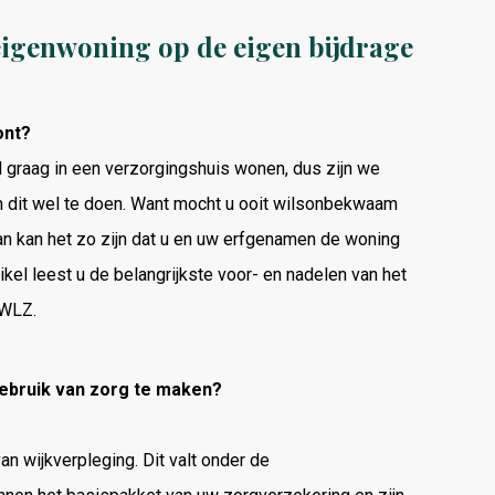
eigenwoning op de eigen bijdrage
ont?
il graag in een verzorgingshuis wonen, dus zijn we
om dit wel te doen. Want mocht u ooit wilsonbekwaam
n kan het zo zijn dat u en uw erfgenamen de woning
tikel leest u de belangrijkste voor- en nadelen van het
 WLZ.
gebruik van zorg te maken?
n wijkverpleging. Dit valt onder de