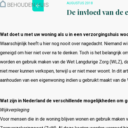
Hoe werkt het?
AUGUSTUS 2018
Over ons
De invloed van de 
Nieuwsbrief
Contact
Wat doet u met uw woning als u in een verzorgingshuis wo
Waarschijnlijk heeft u hier nog nooit over nagedacht. Niemand w
geneigd om hier niet over na te denken. Toch is het belangrijk 
worden en gebruik maken van de Wet Langdurige Zorg (WLZ), da
niet meer kunnen verkopen, terwijl u er niet meer woont. In dit ar
aanhouden van een eigenwoning indien u gebruikt maakt van de
Wat zijn in Nederland de verschillende mogelijkheden om 
Wijkverpleging
Voor mensen die in de woning blijven wonen en gebruik maken va