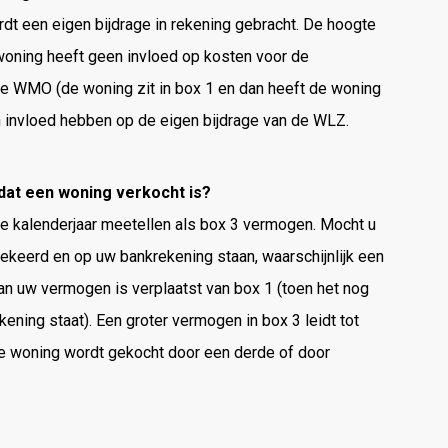
 een eigen bijdrage in rekening gebracht. De hoogte
woning heeft geen invloed op kosten voor de
de WMO (de woning zit in box 1 en dan heeft de woning
n invloed hebben op de eigen bijdrage van de WLZ.
adat een woning verkocht is?
de kalenderjaar meetellen als box 3 vermogen. Mocht u
ekeerd en op uw bankrekening staan, waarschijnlijk een
an uw vermogen is verplaatst van box 1 (toen het nog
ing staat). Een groter vermogen in box 3 leidt tot
 de woning wordt gekocht door een derde of door