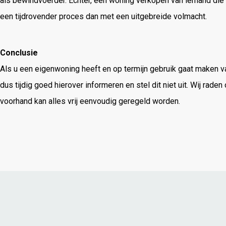
als bewindvoerder. Echter, een woning verkopen van iemand di
een tijdrovender proces dan met een uitgebreide volmacht.
Conclusie
Als u een eigenwoning heeft en op termijn gebruik gaat maken 
dus tijdig goed hierover informeren en stel dit niet uit. Wij rade
voorhand kan alles vrij eenvoudig geregeld worden.