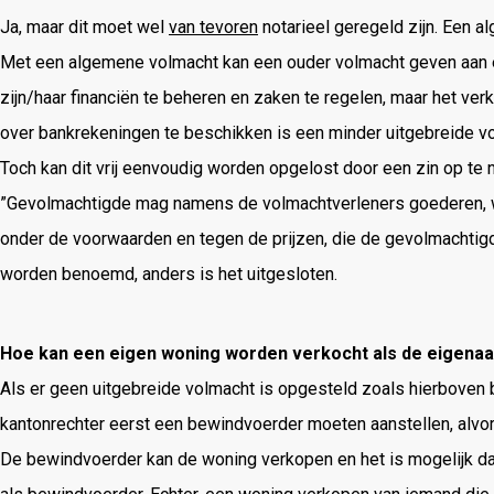
Ja, maar dit moet wel
van tevoren
notarieel geregeld zijn. Een 
Met een algemene volmacht kan een ouder volmacht geven aan é
zijn/haar financiën te beheren en zaken te regelen, maar het ve
over bankrekeningen te beschikken is een minder uitgebreide v
Toch kan dit vrij eenvoudig worden opgelost door een zin op te 
”Gevolmachtigde mag namens de volmachtverleners goederen, w
onder de voorwaarden en tegen de prijzen, die de gevolmachtigd
worden benoemd, anders is het uitgesloten.
Hoe kan een eigen woning worden verkocht als de eigena
Als er geen uitgebreide volmacht is opgesteld zoals hierboven b
kantonrechter eerst een bewindvoerder moeten aanstellen, alvo
De bewindvoerder kan de woning verkopen en het is mogelijk da