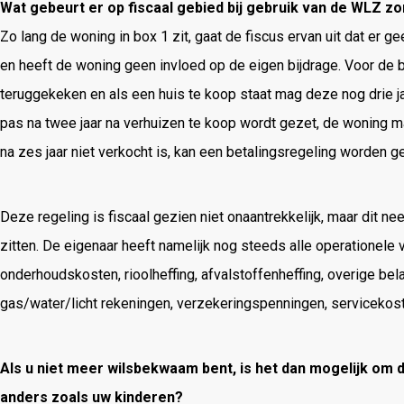
Wat gebeurt er op fiscaal gebied bij gebruik van de WLZ 
Zo lang de woning in box 1 zit, gaat de fiscus ervan uit dat er
en heeft de woning geen invloed op de eigen bijdrage. Voor de 
teruggekeken en als een huis te koop staat mag deze nog drie jaa
pas na twee jaar na verhuizen te koop wordt gezet, de woning ma
na zes jaar niet verkocht is, kan een betalingsregeling worden g
Deze regeling is fiscaal gezien niet onaantrekkelijk, maar dit n
zitten. De eigenaar heeft namelijk nog steeds alle operationele 
onderhoudskosten, rioolheffing, afvalstoffenheffing, overige be
gas/water/licht rekeningen, verzekeringspenningen, servicekost
Als u niet meer wilsbekwaam bent, is het dan mogelijk om
anders zoals uw kinderen?