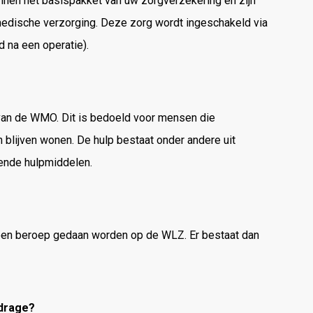
nen het basispakket van uw zorgverzekering en zijn
medische verzorging. Deze zorg wordt ingeschakeld via
d na een operatie).
van de WMO. Dit is bedoeld voor mensen die
 blijven wonen. De hulp bestaat onder andere uit
vende hulpmiddelen.
 een beroep gedaan worden op de WLZ. Er bestaat dan
jdrage?