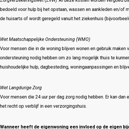
Zorgverzekeringswet (ZvW). Al deze kosten worden vergoed bin
bedoeld voor hulp bij het opstaan, wassen en aankleden en/of 
de huisarts of wordt geregeld vanuit het ziekenhuis (bijvoorbeel
Wet Maatschappelijke Ondersteuning (WMO)
Voor mensen die in de woning blijven wonen en gebruik maken 
ondersteuning nodig hebben om zo lang mogelijk thuis te kunnen
huishoudelijke hulp, dagbesteding, woningaanpassingen en blij
Wet Langdurige Zorg
Voor mensen die 24 uur per dag zorg nodig hebben. Er kan dan
het recht op verblijf in een verzorgingshuis.
Wanneer heeft de eigenwoning een invloed op de eigen bi