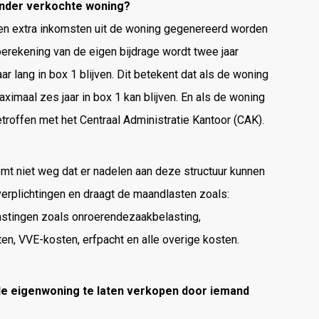
zonder verkochte woning?
 geen extra inkomsten uit de woning gegenereerd worden
berekening van de eigen bijdrage wordt twee jaar
r lang in box 1 blijven. Dit betekent dat als de woning
ximaal zes jaar in box 1 kan blijven. En als de woning
etroffen met het Centraal Administratie Kantoor (CAK).
eemt niet weg dat er nadelen aan deze structuur kunnen
verplichtingen en draagt de maandlasten zoals:
lastingen zoals onroerendezaakbelasting,
en, VVE-kosten, erfpacht en alle overige kosten.
 de eigenwoning te laten verkopen door iemand