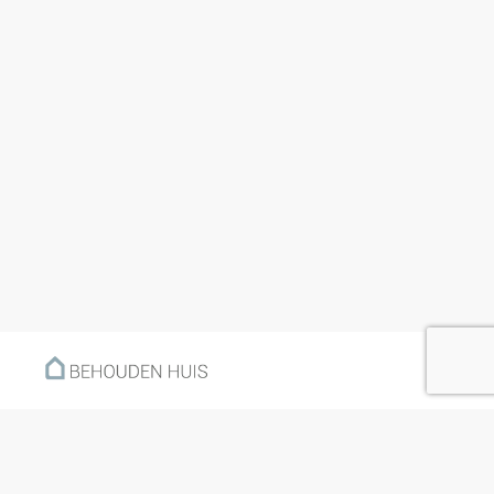
Menu
Home