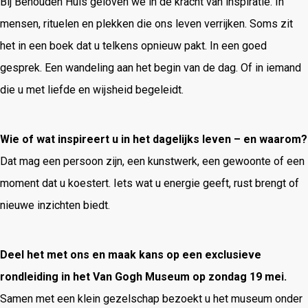
Bij Behouden Huis geloven we in de kracht van inspiratie. In
mensen, rituelen en plekken die ons leven verrijken. Soms zit
het in een boek dat u telkens opnieuw pakt. In een goed
gesprek. Een wandeling aan het begin van de dag. Of in iemand
die u met liefde en wijsheid begeleidt.
Wie of wat inspireert u in het dagelijks leven – en waarom?
Dat mag een persoon zijn, een kunstwerk, een gewoonte of een
moment dat u koestert. Iets wat u energie geeft, rust brengt of
nieuwe inzichten biedt.
Deel het met ons en maak kans op een exclusieve
rondleiding in het Van Gogh Museum op zondag 19 mei.
Samen met een klein gezelschap bezoekt u het museum onder