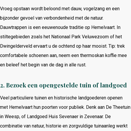
Vroeg opstaan wordt beloond met dauw, vogelzang en een
bijzonder gevoel van verbondenheid met de natuur.
Dauwtrappen is een eeuwenoude traditie op Hemelvaart. In
stiltegebieden zoals het Nationaal Park Veluwezoom of het
Dwingelderveld ervaart u de ochtend op haar mooist. Tip: trek
comfortabele schoenen aan, neem een thermoskan koffie mee
en beleef het begin van de dag in alle rust.
2.
Bezoek een opengestelde tuin of landgoed
Veel particuliere tuinen en historische landgoederen openen
met Hemelvaart hun poorten voor publiek. Denk aan De Theetuin
in Weesp, of Landgoed Huis Sevenaer in Zevenaar. De
combinatie van natuur, historie en zorgvuldige tuinaanleg werkt