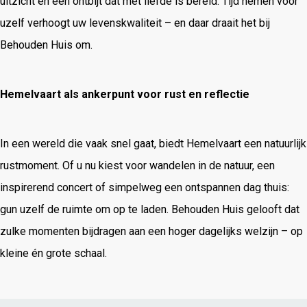
uitzicht en een ontbijt dat met liefde is bereid. Tijd nemen voor
uzelf verhoogt uw levenskwaliteit – en daar draait het bij
Behouden Huis om.
Hemelvaart als ankerpunt voor rust en reflectie
In een wereld die vaak snel gaat, biedt Hemelvaart een natuurlijk
rustmoment. Of u nu kiest voor wandelen in de natuur, een
inspirerend concert of simpelweg een ontspannen dag thuis:
gun uzelf de ruimte om op te laden. Behouden Huis gelooft dat
zulke momenten bijdragen aan een hoger dagelijks welzijn – op
kleine én grote schaal.