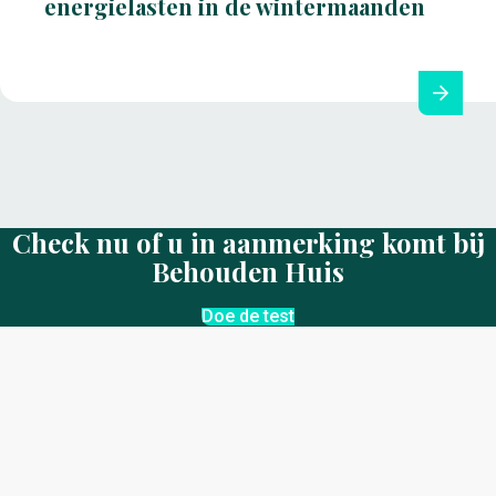
energielasten in de wintermaanden
Check nu of u in aanmerking komt bij
Behouden Huis
Doe de test