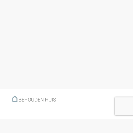
Menu
Home