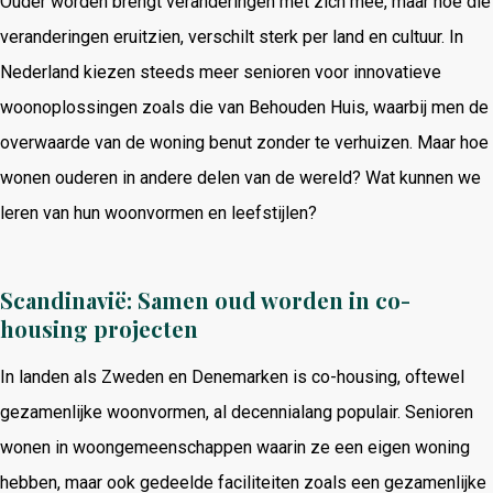
Ouder worden brengt veranderingen met zich mee, maar hoe die
veranderingen eruitzien, verschilt sterk per land en cultuur. In
Nederland kiezen steeds meer senioren voor innovatieve
woonoplossingen zoals die van Behouden Huis, waarbij men de
overwaarde van de woning benut zonder te verhuizen. Maar hoe
wonen ouderen in andere delen van de wereld? Wat kunnen we
leren van hun woonvormen en leefstijlen?
Scandinavië: Samen oud worden in co-
housing projecten
In landen als Zweden en Denemarken is co-housing, oftewel
gezamenlijke woonvormen, al decennialang populair. Senioren
wonen in woongemeenschappen waarin ze een eigen woning
hebben, maar ook gedeelde faciliteiten zoals een gezamenlijke