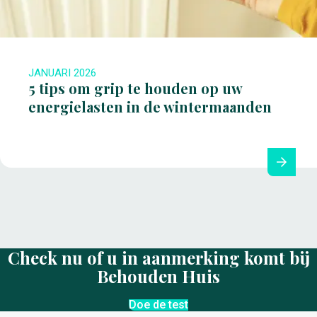
JANUARI 2026
5 tips om grip te houden op uw
energielasten in de wintermaanden
Check nu of u in aanmerking komt bij
Behouden Huis
Doe de test