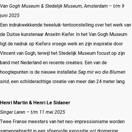
Van Gogh Museum & Stedelijk Museum, Amsterdam – t/m 9
juni 2025
Een indrukwekkende tweeluik-tentoonstelling over het werk van
de Duitse kunstenaar Anselm Kiefer.
In het Van Gogh Museum
ligt de nadruk op Kiefers vroege werk en zijn inspiratie door
Vincent van Gogh, terwijl het Stedelijk Museum focust op zijn
band met Nederland en recente creaties.
Een van de
hoogtepunten is de nieuwe installatie
Sag mir wo die Blumen
sind
, een schilderachtige creatie van meer dan 24 meter lang.
Henri Martin & Henri Le Sidaner
Singer Laren – t/m 11 mei 2025
Twee Franse meesters van het neo-impressionisme worden
samengebracht in een sfeervolle expositie vol dromerige