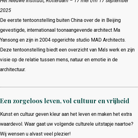
Het Nieuwe Instituut, Rotterdam – 17 mei t/m 17 september
2025
De eerste tentoonstelling buiten China over de in Beijing
gevestigde, internationaal toonaangevende architect Ma
Yansong en zijn in 2004 opgerichte studio MAD Architects.
Deze tentoonstelling biedt een overzicht van Ma’s werk en zijn
visie op de relatie tussen mens, natuur en emotie in de
architectuur.
Een zorgeloos leven, vol cultuur en vrijheid
Kunst en cultuur geven kleur aan het leven en maken het extra
waardevol.
Waar gaat uw volgende culturele uitstapje naartoe?
Wij wensen u alvast veel plezier!