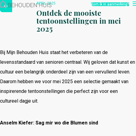
Hoe werkt het?
APRIL 2025
Kom ik in aanmerking?
Over ons
Ontdek de mooiste
Nieuwsbrief
tentoonstellingen in mei
Contact
2025
Bij Mijn Behouden Huis staat het verbeteren van de
levensstandaard van senioren centraal.
Wij geloven dat kunst en
cultuur een belangrijk onderdeel zijn van een vervullend leven.
Daarom hebben we voor mei 2025 een selectie gemaakt van
inspirerende tentoonstellingen die perfect zijn voor een
cultureel dagje uit.
Anselm Kiefer: Sag mir wo die Blumen sind