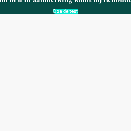
Doe de test