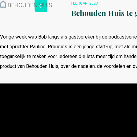
Hoe werkt het?
FEBRUARI 2023
Over ons
Behouden Huis te g
Nieuwsbrief
Contact
Vorige week was Bob langs als gastspreker bij de podcastserie
met oprichter Pauline. Proudies is een jonge start-up, met als m
toegankelijk te maken voor iedereen die iets meer tijd om hand
product van Behouden Huis, over de nadelen, de voordelen en o