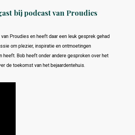
ast bij podcast van Proudies
 van Proudies en heeft daar een leuk gesprek gehad
issie om plezier, inspiratie en ontmoetingen
en heeft. Bob heeft onder andere gesproken over het
ver de toekomst van het bejaardentehuis.