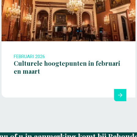
FEBRUARI 2026
Culturele hoogtepunten in februari
en maart
nu of u in aanmerking komt bij Behoud