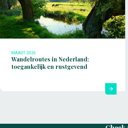
MAART 2026
Wandelroutes in Nederland:
toegankelijk en rustgevend
Check 