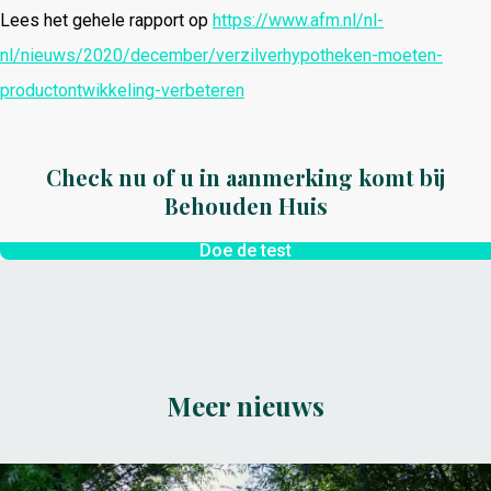
Lees het gehele rapport op
https://www.afm.nl/nl-
nl/nieuws/2020/december/verzilverhypotheken-moeten-
productontwikkeling-verbeteren
Check nu of u in aanmerking komt bij
Behouden Huis
Doe de test
Meer nieuws