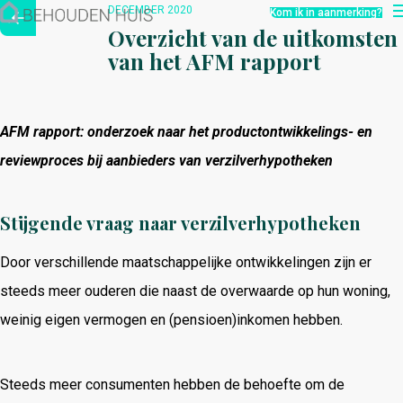
Hoe werkt het?
DECEMBER 2020
Kom ik in aanmerking?
Over ons
Overzicht van de uitkomsten
Nieuwsbrief
van het AFM rapport
Contact
AFM rapport: onderzoek naar het productontwikkelings- en
reviewproces bij aanbieders van verzilverhypotheken
Stijgende vraag naar verzilverhypotheken
Door verschillende maatschappelijke ontwikkelingen zijn er
steeds meer ouderen die naast de overwaarde op hun woning,
weinig eigen vermogen en (pensioen)inkomen hebben.
Steeds meer consumenten hebben de behoefte om de