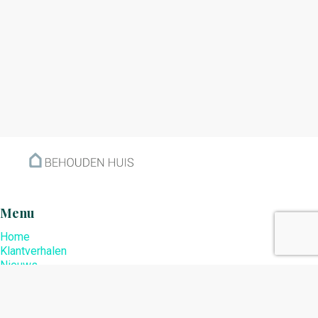
Menu
Home
Klantverhalen
Nieuws
Kennisbank
Hoe werkt het?
Over ons