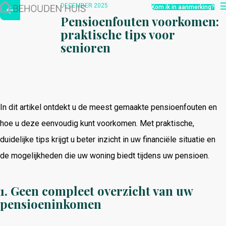
Hoe werkt het?
DECEMBER 2025
Kom ik in aanmerking?
Over ons
Pensioenfouten voorkomen:
Nieuwsbrief
praktische tips voor
Contact
senioren
In dit artikel ontdekt u de meest gemaakte pensioenfouten en
hoe u deze eenvoudig kunt voorkomen. Met praktische,
duidelijke tips krijgt u beter inzicht in uw financiële situatie en
de mogelijkheden die uw woning biedt tijdens uw pensioen.
1. Geen compleet overzicht van uw
pensioeninkomen