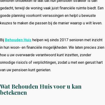
senioren ontdekken te laat dat hun pensioen strakker is dan
gedacht, terwijl de woning vaak juist financiële ruimte biedt. Een
goede planning voorkomt verrassingen en helpt u bewuste
keuzes te maken die passen bij de manier waarop u wilt leven.
Bij
Behouden Huis
helpen wij sinds 2017 senioren met inzicht
in hun woon- en financiële mogelijkheden. We laten precies zien
hoe u uw overwaarde verantwoord kunt inzetten, zonder
onnodige risico’s of verplichtingen, zodat u met een gerust hart
van uw pensioen kunt genieten.
Wat Behouden Huis voor u kan
betekenen