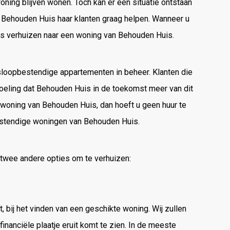
oning blijven wonen. Toch kan er een situatie ontstaan
l Behouden Huis haar klanten graag helpen. Wanneer u
s is verhuizen naar een woning van Behouden Huis.
oopbestendige appartementen in beheer. Klanten die
edoeling dat Behouden Huis in de toekomst meer van dit
n woning van Behouden Huis, dan hoeft u geen huur te
bestendige woningen van Behouden Huis.
 twee andere opties om te verhuizen:
bij het vinden van een geschikte woning. Wij zullen
nanciële plaatje eruit komt te zien. In de meeste