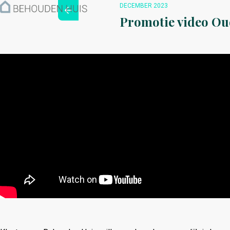
Hoe werkt het?
DECEMBER 2023
Over ons
Promotie video O
Nieuwsbrief
Contact