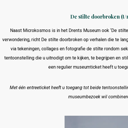
De stilte doorbroken (t
Naast Microkosmos is in het Drents Museum ook ‘De stilte
verwondering, richt De stilte doorbroken op verhalen die te la
via tekeningen, collages en fotografie de stilte rondom s
tentoonstelling die u uitnodigt om te kijken, te begrijpen en st
een regulier museumticket heeft u toega
Met één entreeticket heeft u toegang tot beide tentoonstell
museumbezoek wil combinere