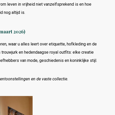
arom leven in vrijheid niet vanzelfsprekend is en hoe
d nog altijd is.
 maart 2026)
n, waar u alles leert over etiquette, hofkleding en de
 trouwjurk en hedendaagse royal outfits: elke creatie
liefhebbers van mode, geschiedenis en koninklijke stijl.
entoonstellingen en de vaste collectie.