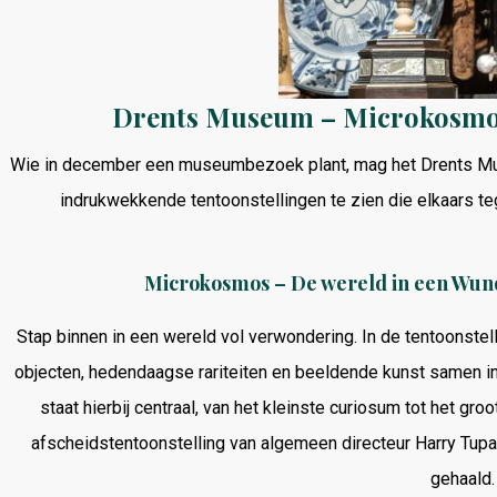
Drents Museum – Microkosmos
Wie in december een museumbezoek plant, mag het Drents Muse
indrukwekkende tentoonstellingen te zien die elkaars teg
Microkosmos – De wereld in een Wun
Stap binnen in een wereld vol verwondering. In de tentoons
objecten, hedendaagse rariteiten en beeldende kunst samen i
staat hierbij centraal, van het kleinste curiosum tot het gr
afscheidstentoonstelling van algemeen directeur Harry Tupan
gehaald.