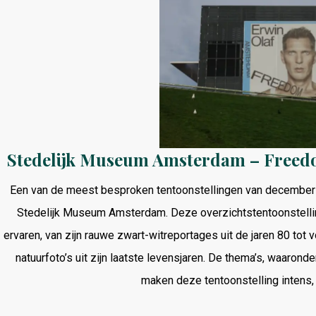
Stedelijk Museum Amsterdam – Freedom
Een van de meest besproken tentoonstellingen van december 20
Stedelijk Museum Amsterdam. Deze overzichtstentoonstelling
ervaren, van zijn rauwe zwart-witreportages uit de jaren 80 tot
natuurfoto’s uit zijn laatste levensjaren. De thema’s, waarond
maken deze tentoonstelling intens, 