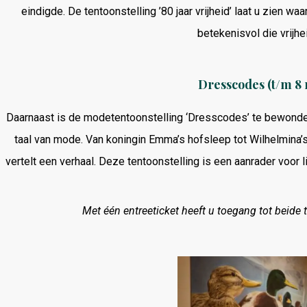
eindigde. De tentoonstelling ’80 jaar vrijheid’ laat u zien wa
betekenisvol die vrijhei
Dresscodes (t/m 8
Daarnaast is de modetentoonstelling ‘Dresscodes’ te bewondere
taal van mode. Van koningin Emma’s hofsleep tot Wilhelmina’s
vertelt een verhaal. Deze tentoonstelling is een aanrader voor 
Met één entreeticket heeft u toegang tot beide t