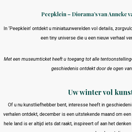
Peepklein – Diorama’s van Anneke va
In ‘Peepklein’ ontdekt u miniatuurwerelden vol details, zorgvuld
een tiny universe die u een nieuw verhaal ver
Met een museumticket heeft u toegang tot alle tentoonstelling
geschiedenis ontdekt door de ogen van
Uw winter vol kunst
Of u nu kunstliefhebber bent, interesse heeft in geschiedeni
verhalen ontdekt, december is een uitstekende maand om een
hele land is er altijd iets dat raakt, inspireert of aan het denke