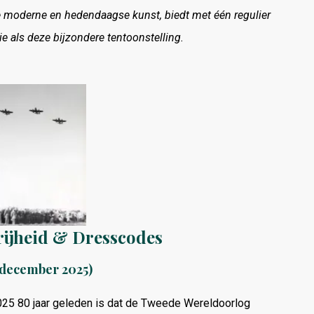
 moderne en hedendaagse kunst, biedt met één regulier
ie als deze bijzondere tentoonstelling.
vrijheid & Dresscodes
1 december 2025)
n 2025 80 jaar geleden is dat de Tweede Wereldoorlog