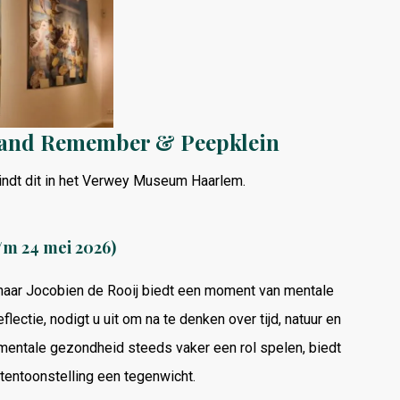
 and Remember & Peepklein
 vindt dit in het Verwey Museum Haarlem.
/m 24 mei 2026)
naar Jocobien de Rooij biedt een moment van mentale
lectie, nodigt u uit om na te denken over tijd, natuur en
n mentale gezondheid steeds vaker een rol spelen, biedt
ntoonstelling een tegenwicht.