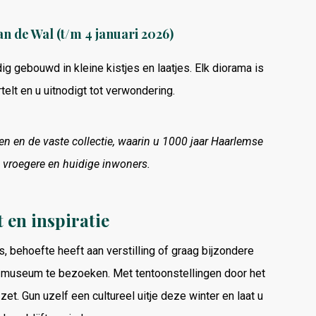
n de Wal (t/m 4 januari 2026)
ig gebouwd in kleine kistjes en laatjes. Elk diorama is
telt en u uitnodigt tot verwondering.
en en de vaste collectie, waarin u 1000 jaar Haarlemse
 vroegere en huidige inwoners.
 en inspiratie
s, behoefte heeft aan verstilling of graag bijzondere
 museum te bezoeken. Met tentoonstellingen door het
n zet. Gun uzelf een cultureel uitje deze winter en laat u