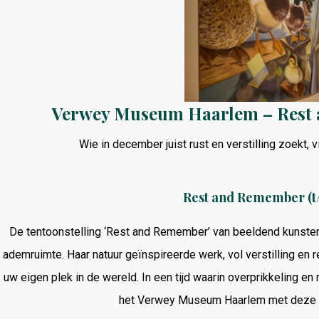
Verwey Museum Haarlem – Rest
Wie in december juist rust en verstilling zoekt,
Rest and Remember (t
De tentoonstelling ‘Rest and Remember’ van beeldend kunste
ademruimte. Haar natuur geïnspireerde werk, vol verstilling en ref
uw eigen plek in de wereld. In een tijd waarin overprikkeling e
het Verwey Museum Haarlem met deze te