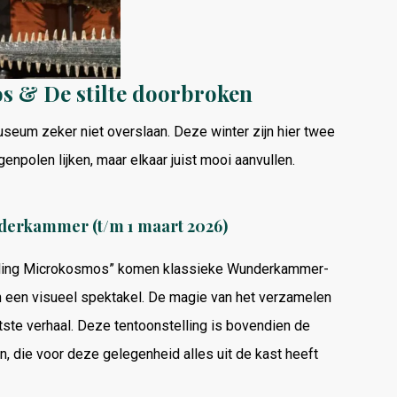
 & De stilte doorbroken
um zeker niet overslaan. Deze winter zijn hier twee
enpolen lijken, maar elkaar juist mooi aanvullen.
derkammer (t/m 1 maart 2026)
telling Microkosmos” komen klassieke Wunderkammer-
n een visueel spektakel. De magie van het verzamelen
ootste verhaal. Deze tentoonstelling is bovendien de
, die voor deze gelegenheid alles uit de kast heeft