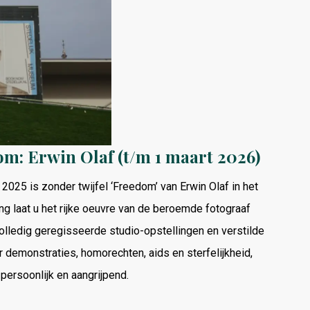
: Erwin Olaf (t/m 1 maart 2026)
25 is zonder twijfel ‘Freedom’ van Erwin Olaf in het
 laat u het rijke oeuvre van de beroemde fotograaf
 volledig geregisseerde studio-opstellingen en verstilde
er demonstraties, homorechten, aids en sterfelijkheid,
persoonlijk en aangrijpend.