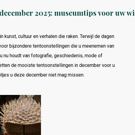
 december 2025: museumtips voor uw wi
 kunst, cultuur en verhalen die raken. Terwijl de dagen
voor bijzondere tentoonstellingen die u meenemen van
f u nu houdt van fotografie, geschiedenis, mode of
zetten de mooiste tentoonstellingen in december voor u
 uitjes u deze december niet mag missen.