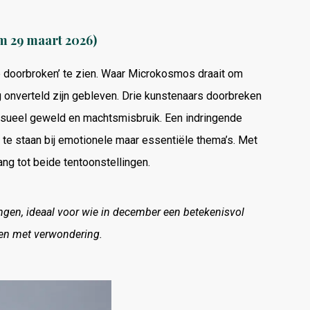
/m 29 maart 2026)
 doorbroken’ te zien. Waar Microkosmos draait om
ng onverteld zijn gebleven. Drie kunstenaars doorbreken
eksueel geweld en machtsmisbruik. Een indringende
il te staan bij emotionele maar essentiële thema’s. Met
ng tot beide tentoonstellingen.
ingen, ideaal voor wie in december een betekenisvol
n met verwondering.