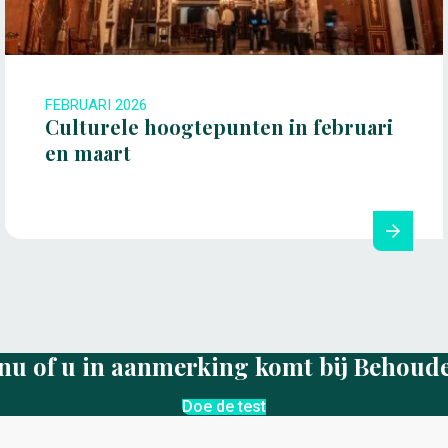
FEBRUARI 2026
Culturele hoogtepunten in februari
en maart
nu of u in aanmerking komt bij Behoud
Doe de test