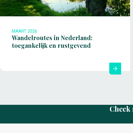
MAART 2026
Wandelroutes in Nederland:
toegankelijk en rustgevend
Check 