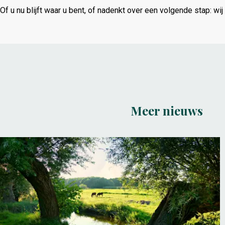
Of
u
nu
blijft
waar
u
bent,
of
nadenkt
over
een
volgende
stap:
wij
Meer nieuws