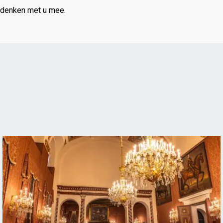
denken
met
u
mee.