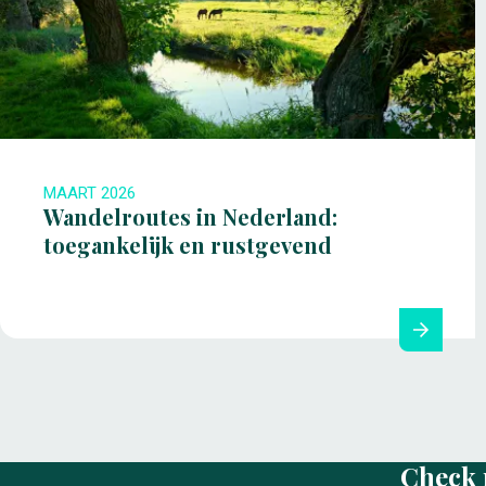
MAART 2026
Wandelroutes in Nederland:
toegankelijk en rustgevend
Check 