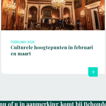
FEBRUARI 2026
Culturele hoogtepunten in februari
en maart
nu of u in aanmerking komt bij Behoud