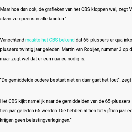
Maar hoe dan ook, de grafieken van het CBS kloppen wel, zegt Va
staan ze opeens in alle kranten.”
Vanochtend
maakte het CBS bekend
dat 65-plussers er qua ink
plussers twintig jaar geleden. Martin van Rooijen, nummer 3 op de
maar zegt wel dat er een nuance nodig is.
“De gemiddelde oudere bestaat niet en daar gaat het fout”, zegt
Het CBS kijkt namelijk naar de gemiddelden van de 65-plussers van
tien jaar geleden 65 werden. Die hebben al tien tot vijftien jaar
krijgen geen belastingverlagingen.”