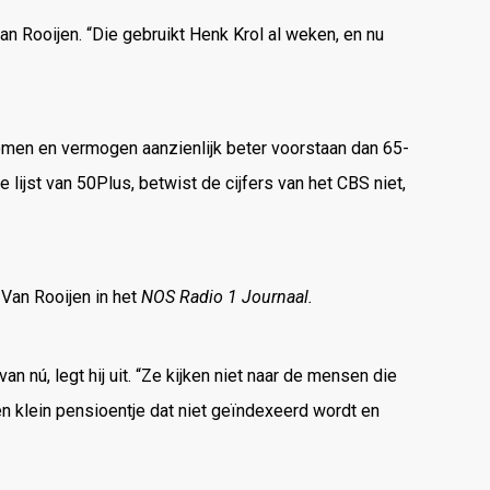
n Rooijen. “Die gebruikt Henk Krol al weken, en nu
omen en vermogen aanzienlijk beter voorstaan dan 65-
 lijst van 50Plus, betwist de cijfers van het CBS niet,
 Van Rooijen in het
NOS Radio 1 Journaal.
 nú, legt hij uit. “Ze kijken niet naar de mensen die
 een klein pensioentje dat niet geïndexeerd wordt en