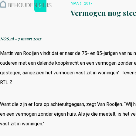
Hoe werkt het?
MAART 2017
Over ons
Vermogen nog stee
Nieuwsbrief
Contact
NOS.nl –
7 maart 2017
Martin van Rooijen vindt dat er naar de 75- en 85-jarigen van nu
ouderen met een dalende koopkracht en een vermogen zonder eige
gestegen, aangezien het vermogen vast zit in woningen”. Tevens
RTL Z.
Want die zijn er fors op achteruitgegaan, zegt Van Rooijen. “Wi
en een vermogen zonder eigen huis. Als je die meetelt, is het
vast zit in woningen.”