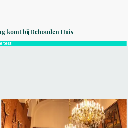
ng komt bij Behouden Huis
e test