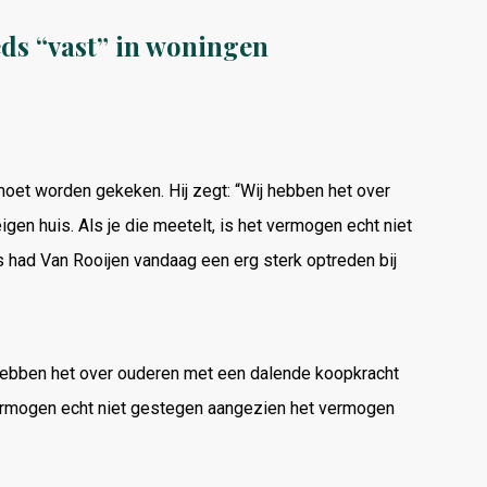
ds “vast” in woningen
 moet worden gekeken. Hij zegt: “Wij hebben het over
n huis. Als je die meetelt, is het vermogen echt niet
 had Van Rooijen vandaag een erg sterk optreden bij
j hebben het over ouderen met een dalende koopkracht
 vermogen echt niet gestegen aangezien het vermogen