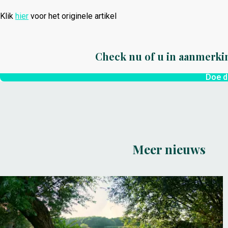
Klik
hier
voor het originele artikel
Check nu of u in aanmerki
Doe d
Meer nieuws