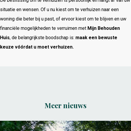
De beslissing om te verhuizen is persoonlijk en hangt af van uw
situatie en wensen. Of u nu kiest om te verhuizen naar een
woning die beter bij u past, of ervoor kiest om te blijven en uw
financiële mogelijkheden te verruimen met
Mijn Behouden
Huis
, de belangrijkste boodschap is:
maak een bewuste
keuze vóórdat u moet verhuizen.
Meer nieuws