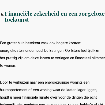
Financiële zekerheid en een zorgeloze
toekomst
Een groter huis betekent vaak ook hogere kosten:
energiekosten, onderhoud, belastingen. Op latere leeftijd kan
het prettig zijn om deze lasten te verlagen en financieel slimmer
te wonen.
Door te verhuizen naar een energiezuinige woning, een
huurappartement of een woning waar de lasten lager liggen,
houdt u meer financiële ruimte over voor de dingen die écht
belangrijk zijn: genieten van uw pensioen, reizen, hobby’s of tijd